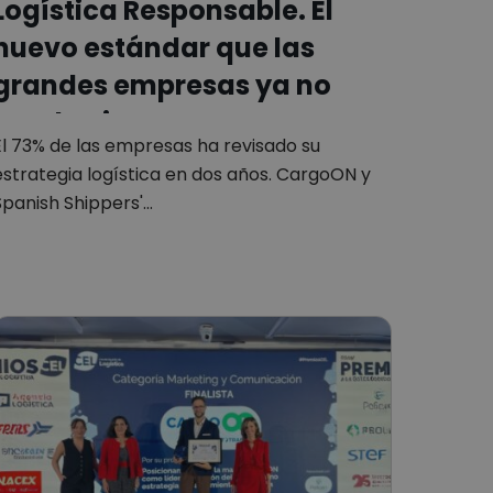
Logística Responsable. El
nuevo estándar que las
grandes empresas ya no
pueden ignorar
El 73% de las empresas ha revisado su
estrategia logística en dos años. CargoON y
Spanish Shippers'…