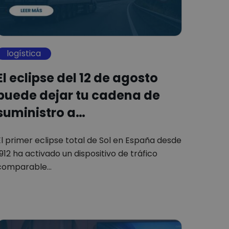
logística
El eclipse del 12 de agosto
puede dejar tu cadena de
suministro a…
El primer eclipse total de Sol en España desde
1912 ha activado un dispositivo de tráfico
comparable…