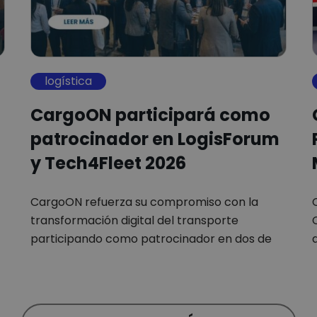
logística
CargoON participará como
patrocinador en LogisForum
y Tech4Fleet 2026
CargoON refuerza su compromiso con la
transformación digital del transporte
participando como patrocinador en dos de
los…