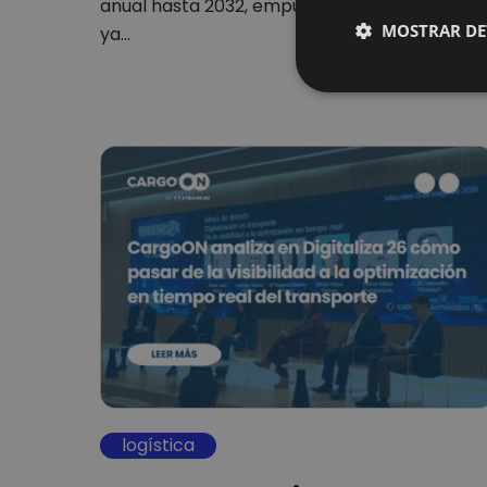
anual hasta 2032, empujado por sistemas qu
MOSTRAR DE
ya…
logística