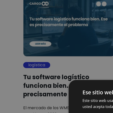
logística
Tu software logístico
funciona bien. Ese es
Ese sitio we
precisamente el problema
Este sitio web usa
usted acepta toda
El mercado de los WMS crecerá hasta un 19%