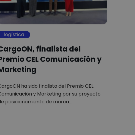
logística
CargoON, finalista del
Premio CEL Comunicación y
Marketing
CargoON ha sido finalista del Premio CEL
Comunicación y Marketing por su proyecto
de posicionamiento de marca…