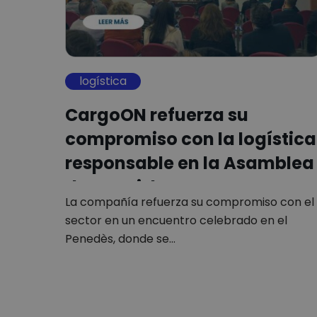
logística
CargoON refuerza su
compromiso con la logística
responsable en la Asamblea
de Spanish…
La compañía refuerza su compromiso con el
sector en un encuentro celebrado en el
Penedès, donde se…