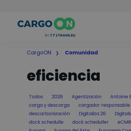
CargoON
Comunidad
eficiencia
Filter by
Filter by
Filter by
Filter by
Todos
2026
Agentización
Antoine 
Filter by
Filter by
carga y descarga
cargador responsable
Filter by
Filter by
Filter 
descarbonización
Digitaliza 26
Digital
Filter by
Filter by
Filter
dock schedulle
dock scheduller
eCMR
Filter by
Filter by
Filter by
Europa
Europa del Este
European Con