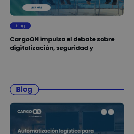
blog
CargoON impulsa el debate sobre
digitalización, seguridad y
eficiencia en el…
Blog