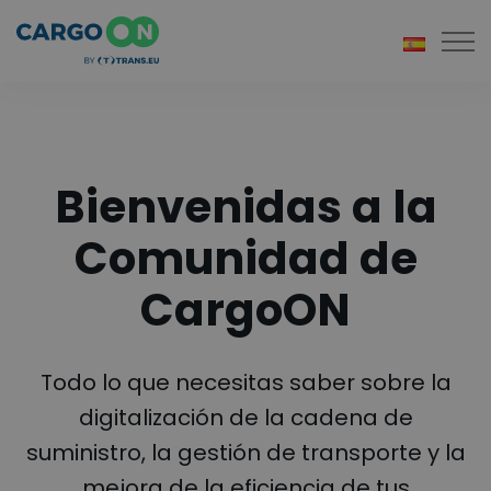
Togg
Bienvenidas a la
Comunidad
de
CargoON
Todo lo que necesitas saber sobre la
digitalización de la cadena de
suministro,
la gestión de transporte y la
mejora de la eficiencia de tus