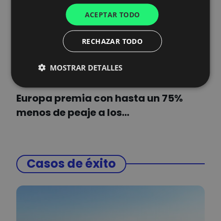
SPANISH
ACEPTAR TODO
ITALIAN
RECHAZAR TODO
FRENCH
DUTCH
MOSTRAR DETALLES
blog
Europa premia con hasta un 75%
menos de peaje a los…
Casos de éxito