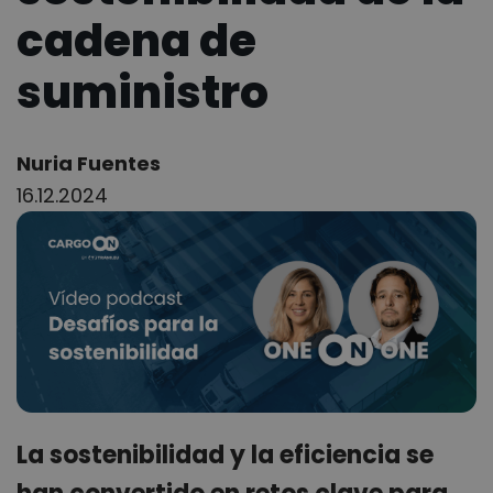
cadena de
suministro
Author:
Nuria Fuentes
16.12.2024
La sostenibilidad y la eficiencia se