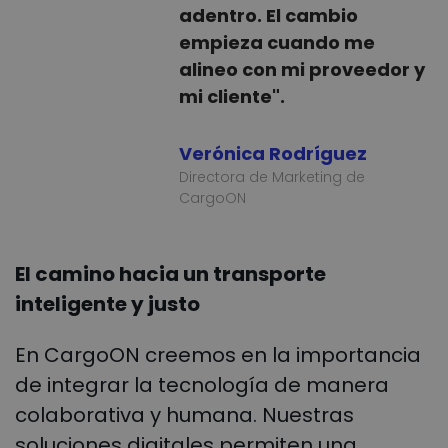
adentro. El cambio
empieza cuando me
alineo con mi proveedor y
mi cliente".
Verónica Rodríguez
Directora de Marketing de
CargoON
El camino hacia un transporte
inteligente y justo
En CargoON creemos en la importancia
de integrar la tecnología de manera
colaborativa y humana. Nuestras
soluciones digitales permiten una