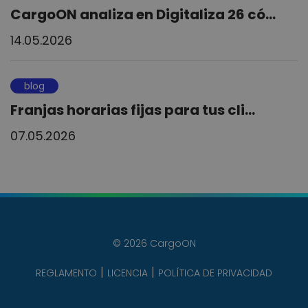
CargoON analiza en Digitaliza 26 có...
14.05.2026
blog
Franjas horarias fijas para tus cli...
07.05.2026
© 2026 CargoON
REGLAMENTO
LICENCIA
POLÍTICA DE PRIVACIDAD