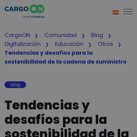
Togg
CargoON
Comunidad
Blog
Digitalización
Educación
Otros
Tendencias y desafíos para la
sostenibilidad de la cadena de suministro
blog
Tendencias y
desafíos para la
sostenibilidad de la