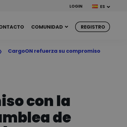
LOGIN
ES
ONTACTO
COMUNIDAD
REGISTRO
CargoON refuerza su compromiso
so con la
samblea de