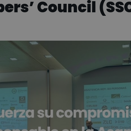
ers’ Council (SS