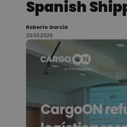
Spanish Shipp
Author:
Roberto García
20.03.2026