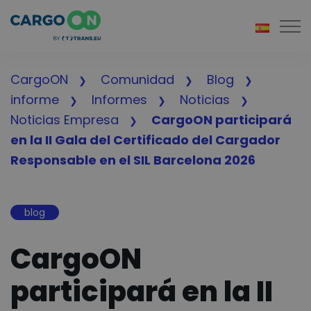
Togg
CargoON
Comunidad
Blog
informe
Informes
Noticias
Noticias Empresa
CargoON participará
en la II Gala del Certificado del Cargador
Responsable en el SIL Barcelona 2026
blog
CargoON
participará en la II