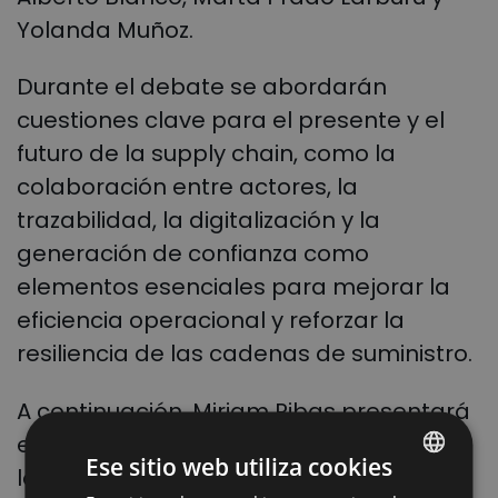
Yolanda Muñoz.
Durante el debate se abordarán
cuestiones clave para el presente y el
futuro de la supply chain, como la
colaboración entre actores, la
trazabilidad, la digitalización y la
generación de confianza como
elementos esenciales para mejorar la
eficiencia operacional y reforzar la
resiliencia de las cadenas de suministro.
A continuación, Miriam Ribas presentará
en primicia el nuevo informe sobre
Ese sitio web utiliza cookies
logística responsable, desarrollado con