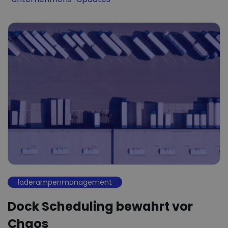
laderampenmanagement
Dock Scheduling bewahrt vor
Chaos