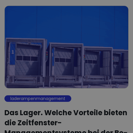
laderampenmanagement
Das Lager. Welche Vorteile bieten
die Zeitfenster-
Managementsysteme bei der Be-