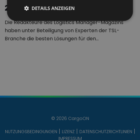
2022
DETAILS ANZEIGEN
Die Redakteure des Logistics Manager-Magazins
haben unter Beteiligung von Experten der TSL-
Branche die besten Lösungen für den…
© 2026 CargoON
NUTZUNGSBEDINGUNGEN
LIZENZ
DATENSCHUTZRICHTLINIEN
IMPRESSUM