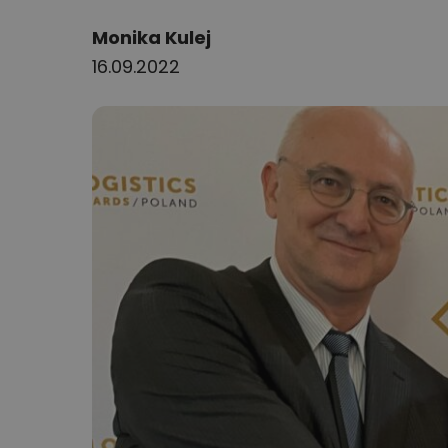
Author:
Monika Kulej
16.09.2022