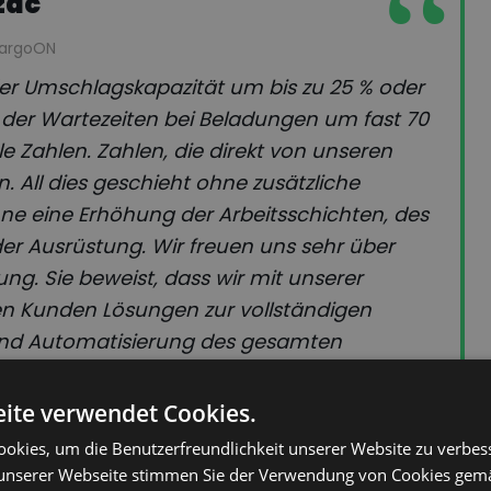
zac
CargoON
er Umschlagskapazität um bis zu 25 % oder
 der Wartezeiten bei Beladungen um fast 70
le Zahlen. Zahlen, die direkt von unseren
All dies geschieht ohne zusätzliche
hne eine Erhöhung der Arbeitsschichten, des
er Ausrüstung. Wir freuen uns sehr über
ng. Sie beweist, dass wir mit unserer
en Kunden Lösungen zur vollständigen
 und Automatisierung des gesamten
ementprozesses zu bieten – auf dem
nd.
ite verwendet Cookies.
okies, um die Benutzerfreundlichkeit unserer Website zu verbes
unserer Webseite stimmen Sie der Verwendung von Cookies gem