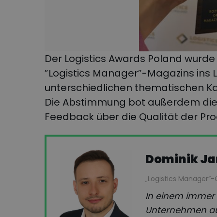
Der Logistics Awards Poland wurde a
”Logistics Manager”-Magazins ins L
unterschiedlichen thematischen Kat
Die Abstimmung bot außerdem die M
Feedback über die Qualität der Pro
Dominik J
„Logistics Manager”
In einem immer 
Unternehmen au