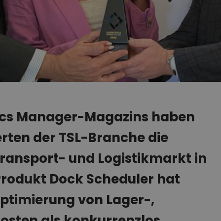
tics Manager-Magazins haben
erten der TSL-Branche die
ransport- und Logistikmarkt in
Produkt Dock Scheduler hat
Optimierung von Lager-,
osten als konkurrenzlos