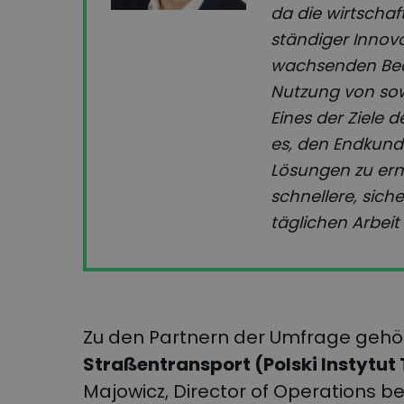
da die wirtschaf
ständiger Innova
wachsenden Bedü
Nutzung von sow
Eines der Ziele 
es, den Endkund
Lösungen zu erm
schnellere, siche
täglichen Arbei
Zu den Partnern der Umfrage gehör
Straßentransport (Polski Instytut
Majowicz, Director of Operations be