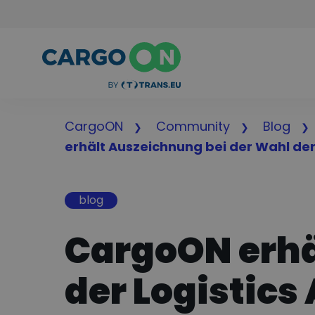
CargoON
Community
Blog
erhält Auszeichnung bei der Wahl der
blog
CargoON erhä
der Logistics