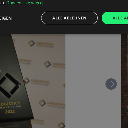
zu.
Dowiedz się więcej
EIGEN
ALLE ABLEHNEN
ALLE A