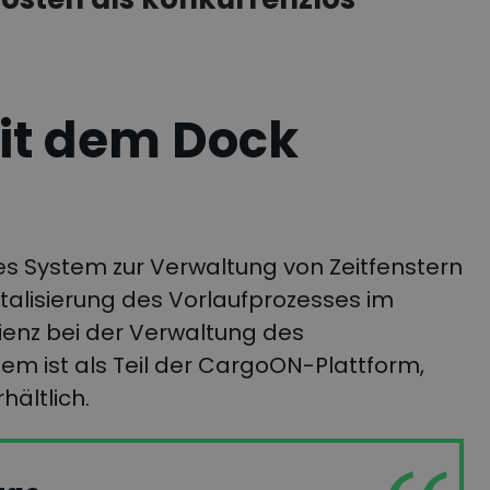
it dem Dock
es System zur Verwaltung von Zeitfenstern
italisierung des Vorlaufprozesses im
ienz bei der Verwaltung des
tem ist als Teil der CargoON-Plattform,
hältlich.