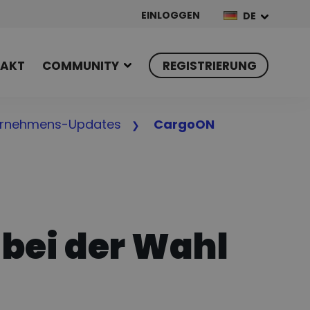
EINLOGGEN
DE
AKT
COMMUNITY
REGISTRIERUNG
ernehmens-Updates
CargoON
bei der Wahl