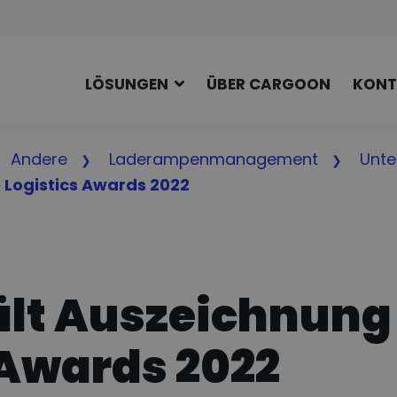
LÖSUNGEN
ÜBER CARGOON
KONT
Andere
Laderampenmanagement
Unt
 Logistics Awards 2022
lt Auszeichnung 
 Awards 2022