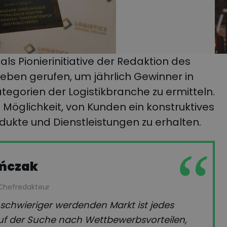
ls Pionierinitiative der Redaktion des
eben gerufen, um jährlich Gewinner in
egorien der Logistikbranche zu ermitteln.
öglichkeit, von Kunden ein konstruktives
dukte und Dienstleistungen zu erhalten.
ańczak
-Chefredakteur
schwieriger werdenden Markt ist jedes
f der Suche nach Wettbewerbsvorteilen,