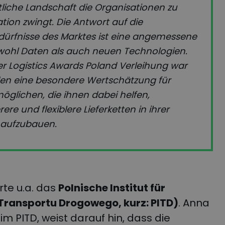
tliche Landschaft die Organisationen zu
tion zwingt. Die Antwort auf die
rfnisse des Marktes ist eine angemessene
ohl Daten als auch neuen Technologien.
der Logistics Awards Poland Verleihung war
en eine besondere Wertschätzung für
öglichen, die ihnen dabei helfen,
rere und flexiblere Lieferketten in ihrer
t aufzubauen.
te u.a. das
Polnische Institut für
 Transportu Drogowego, kurz: PITD)
. Anna
im PITD, weist darauf hin, dass die