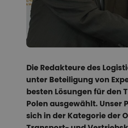
Die Redakteure des Logis
unter Beteiligung von Exp
besten Lösungen für den T
Polen ausgewählt. Unser 
sich in der Kategorie der 
Transport- und Vertriebsk