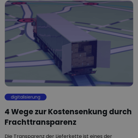
digitalisierung
4 Wege zur Kostensenkung durch
Frachttransparenz
Die Transparenz der Lieferkette ist eines der