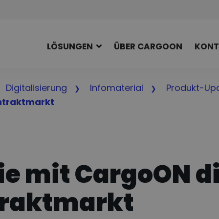
LÖSUNGEN
ÜBER CARGOON
KONT
Digitalisierung
Infomaterial
Produkt-Up
ntraktmarkt
Sie mit CargoON d
traktmarkt