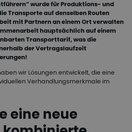
tführern” wurde für Produktions- und
ie Transporte auf denselben Routen
it mit Partnern an einem Ort verwalten
sammenarbeit hauptsächlich auf einem
nbarten Transporttarif, was die
nerhalb der Vertragslaufzeit
nderungen!
 haben wir Lösungen entwickelt, die eine
dividuellen Verhandlungsmerkmale im
e eine neue
 kombinierte