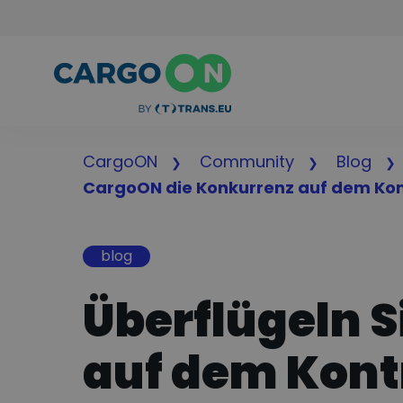
CargoON
Community
Blog
CargoON die Konkurrenz auf dem Ko
blog
Überflügeln 
auf dem Kon