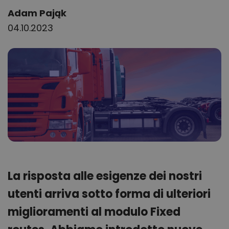
Author:
Adam Pająk
04.10.2023
La risposta alle esigenze dei nostri
utenti arriva sotto forma di ulteriori
miglioramenti al modulo Fixed