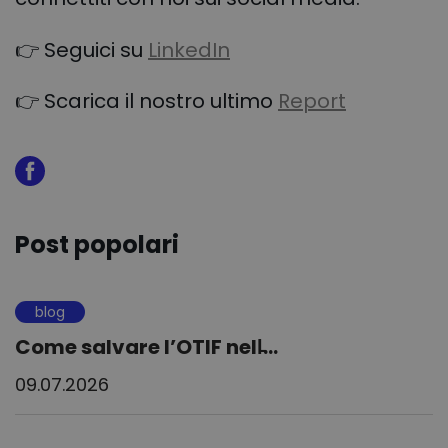
👉 Seguici su
LinkedIn
👉 Scarica il nostro ultimo
Report
Post popolari
blog
Come salvare l’OTIF nell̵...
09.07.2026