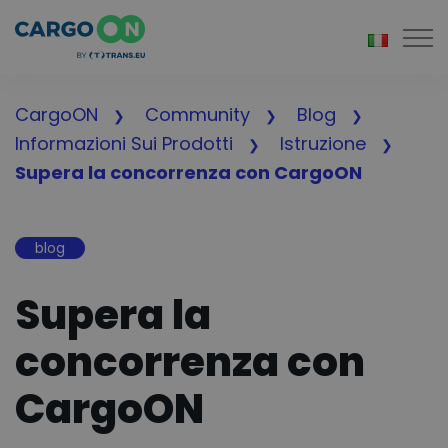
Togg
CargoON
Community
Blog
Informazioni Sui Prodotti
Istruzione
Supera la concorrenza con CargoON
blog
Supera la
concorrenza con
CargoON