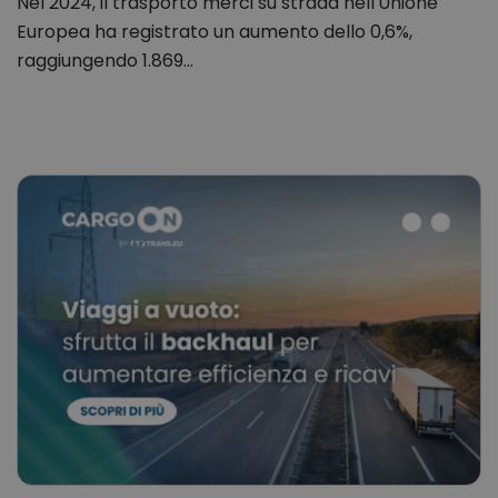
Nel 2024, il trasporto merci su strada nell'Unione
Europea ha registrato un aumento dello 0,6%,
raggiungendo 1.869…