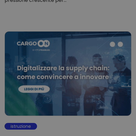
pressione crescente per…
istruzione