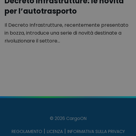
Decreto Infrastrutture: le novità
per l’autotrasporto
Il Decreto Infrastrutture, recentemente presentato
in bozza, introduce una serie di novità destinate a
rivoluzionare il settore…
© 2026 CargoON
REGOLAMENTO
LICENZA
INFORMATIVA SULLA PRIVACY