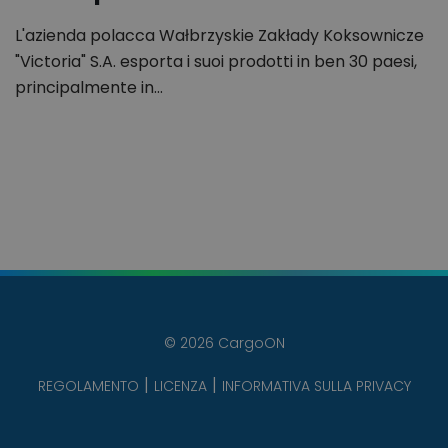
L'azienda polacca Wałbrzyskie Zakłady Koksownicze
"Victoria" S.A. esporta i suoi prodotti in ben 30 paesi,
principalmente in…
© 2026 CargoON
REGOLAMENTO
LICENZA
INFORMATIVA SULLA PRIVACY