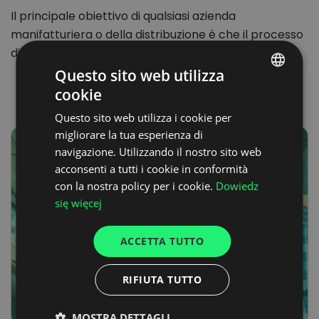
Il principale obiettivo di qualsiasi azienda
manifatturiera o della distribuzione è che il processo
di consegna delle…
Questo sito web utilizza
cookie
POLISH
Questo sito web utilizza i cookie per
ENGLISH
migliorare la tua esperienza di
GERMAN
navigazione. Utilizzando il nostro sito web
acconsenti a tutti i cookie in conformità
UKRAINIAN
con la nostra policy per i cookie.
Dowiedz
SPANISH
się więcej
ITALIAN
ACCETTA TUTTO
FRENCH
DUTCH
RIFIUTA TUTTO
MOSTRA DETTAGLI