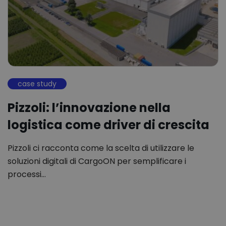
case study
Pizzoli: l’innovazione nella
logistica come driver di crescita
Pizzoli ci racconta come la scelta di utilizzare le
soluzioni digitali di CargoON per semplificare i
processi…