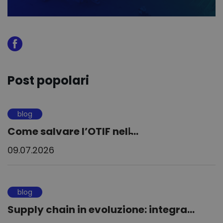
Post popolari
blog
Come salvare l’OTIF nell̵...
09.07.2026
blog
Supply chain in evoluzione: integra...