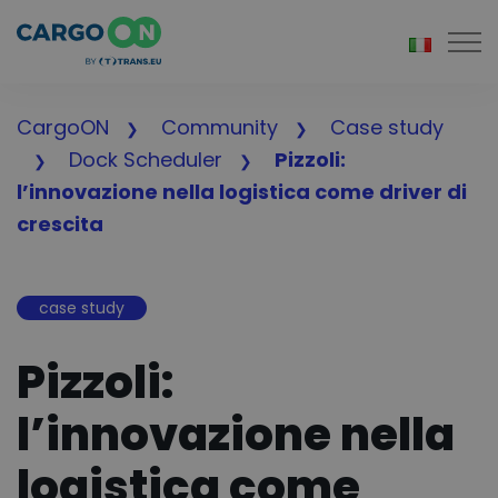
Togg
CargoON
Community
Case study
Dock Scheduler
Pizzoli:
l’innovazione nella logistica come driver di
crescita
case study
Pizzoli:
l’innovazione nella
logistica come