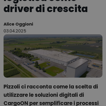
driver di crescita
Author:
Alice Oggioni
03.04.2025
Pizzoli ci racconta come la scelta di
utilizzare le soluzioni digitali di
CargoON per semplificare i processi