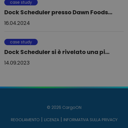
case study
Dock Scheduler presso Dawn Foods...
16.04.2024
case study
Dock Scheduler si è rivelato una pi...
14.09.2023
© 2026 CargoON
REGOLAMENTO
LICENZA
INFORMATIVA SULLA PRIVACY