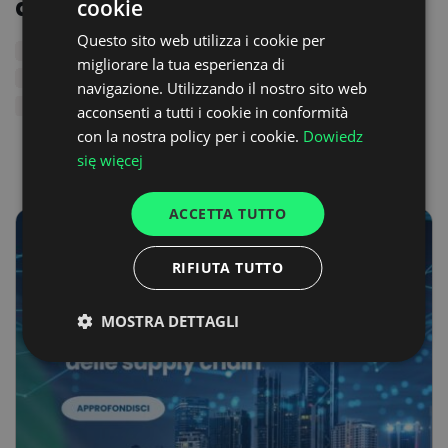
del vantaggio competitivo
cookie
POLISH
Questo sito web utilizza i cookie per
ENGLISH
migliorare la tua esperienza di
GERMAN
navigazione. Utilizzando il nostro sito web
acconsenti a tutti i cookie in conformità
UKRAINIAN
con la nostra policy per i cookie.
Dowiedz
SPANISH
się więcej
ITALIAN
ACCETTA TUTTO
FRENCH
DUTCH
RIFIUTA TUTTO
MOSTRA DETTAGLI