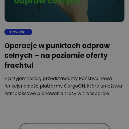
nowości
Operacje w punktach odpraw
celnych – na poziomie oferty
frachtu!
Z przyjemnością przedstawiamy Państwu nową
funkcjonalność platformy CargoON, która umożliwia
kompleksowe planowanie trasy w transporcie
międzynarodowym poza…