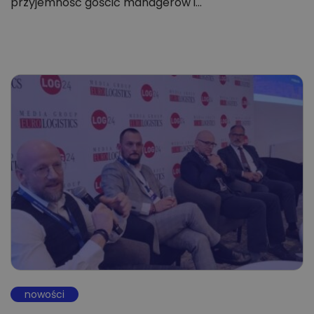
przyjemność gościć managerów i…
nowości