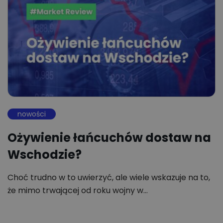
nowości
Ożywienie łańcuchów dostaw na
Wschodzie?
Choć trudno w to uwierzyć, ale wiele wskazuje na to,
że mimo trwającej od roku wojny w…