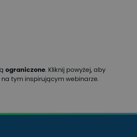
są
ograniczone
. Kliknij powyżej, aby
s na tym inspirującym webinarze.