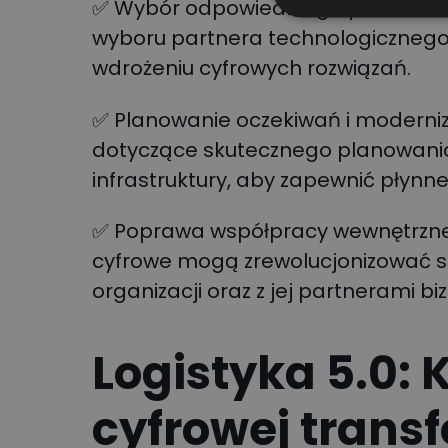
✅ Wybór odpowiedniego partnera –
wyboru partnera technologicznego
wdrożeniu cyfrowych rozwiązań.
✅ Planowanie oczekiwań i moderniza
dotyczące skutecznego planowania 
infrastruktury, aby zapewnić płynne
✅ Poprawa współpracy wewnętrznej i
cyfrowe mogą zrewolucjonizować s
organizacji oraz z jej partnerami b
Logistyka 5.0: 
cyfrowej trans