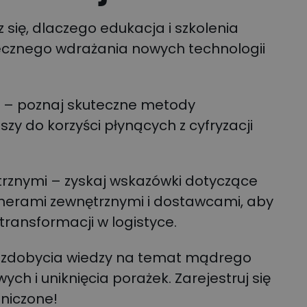
się, dlaczego edukacja i szkolenia
ecznego wdrażania nowych technologii
ji – poznaj skuteczne metody
szy do korzyści płynących z cyfryzacji
rznymi – zyskaj wskazówki dotyczące
nerami zewnętrznymi i dostawcami, aby
transformacji w logistyce.
 do zdobycia wiedzy na temat mądrego
h i uniknięcia porażek. Zarejestruj się
aniczone!