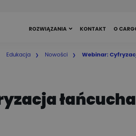
ROZWIĄZANIA
KONTAKT
O CARG
Edukacja
Nowości
Webinar: Cyfryzac
ryzacja łańcuch