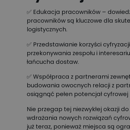
✅ Edukacja pracowników – dowiedz 
pracowników są kluczowe dla skut
logistycznych.
✅ Przedstawianie korzyści cyfryzac
przekonywania zespołu i interesariu
łańcucha dostaw.
✅ Współpraca z partnerami zewnęt
budowania owocnych relacji z part
osiągnąć pełen potencjał cyfrowej 
Nie przegap tej niezwykłej okazji
wdrażania nowych rozwiązań cyfrowyc
już teraz, ponieważ miejsca są ogr