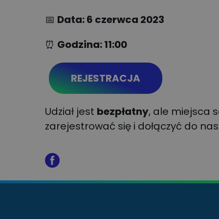
📅
Data: 6 czerwca 2023
⏰
Godzina: 11:00
REJESTRACJA
Udział jest
bezpłatny
, ale miejsca 
zarejestrować się i dołączyć do na