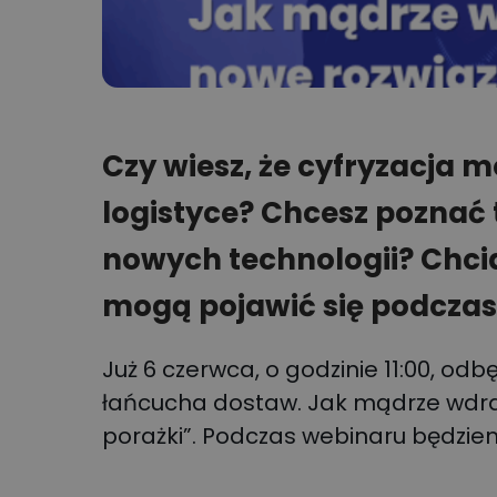
Czy wiesz, że cyfryzacja m
logistyce? Chcesz poznać 
nowych technologii? Chci
mogą pojawić się podczas
Już 6 czerwca, o godzinie 11:00, odb
łańcucha dostaw. Jak mądrze wdra
porażki”.
Podczas webinaru będzie