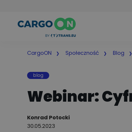
CargoON
Społeczność
Blog
blog
Webinar: Cyf
Author:
Konrad Potocki
30.05.2023