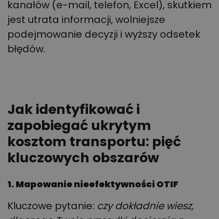
kanałów (e-mail, telefon, Excel), skutkiem
jest utrata informacji, wolniejsze
podejmowanie decyzji i wyższy odsetek
błędów.
Jak identyfikować i
zapobiegać ukrytym
kosztom transportu: pięć
kluczowych obszarów
1. Mapowanie nieefektywności OTIF
Kluczowe pytanie:
czy dokładnie wiesz,