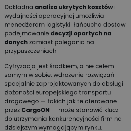
Dokładna
analiza ukrytych kosztów
i
wydajności operacyjnej umożliwia
menedżerom logistyki i łańcucha dostaw
podejmowanie
decyzji opartych na
danych
zamiast polegania na
przypuszczeniach.
Cyfryzacja jest środkiem, a nie celem
samym w sobie: wdrożenie rozwiązań
specjalnie zaprojektowanych do obsługi
złożoności europejskiego transportu
drogowego — takich jak te oferowane
przez
CargoON
— może stanowić klucz
do utrzymania konkurencyjności firm na
dzisiejszym wymagającym rynku.