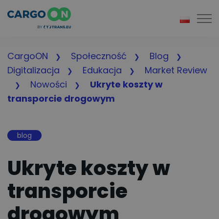
Togg
CargoON
Społeczność
Blog
Digitalizacja
Edukacja
Market Review
Nowości
Ukryte koszty w
transporcie drogowym
blog
Ukryte koszty w
transporcie
drogowym