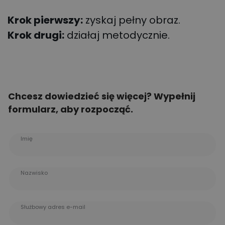
Krok pierwszy:
zyskaj pełny obraz.
Krok drugi:
działaj metodycznie.
Chcesz dowiedzieć się więcej? Wypełnij
formularz, aby rozpocząć.
Imię
Nazwisko
Służbowy adres e-mail