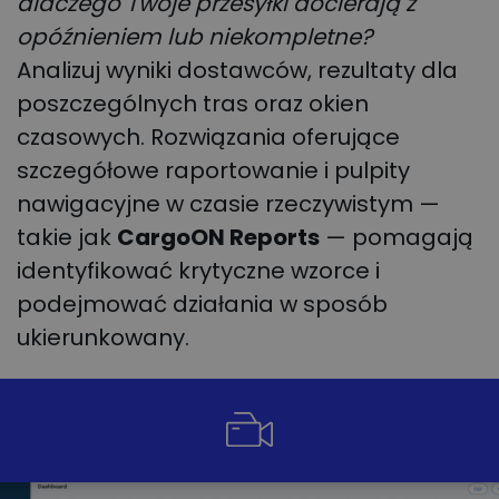
dlaczego Twoje przesyłki docierają z
opóźnieniem lub niekompletne?
Analizuj wyniki dostawców, rezultaty dla
poszczególnych tras oraz okien
czasowych. Rozwiązania oferujące
szczegółowe raportowanie i pulpity
nawigacyjne w czasie rzeczywistym —
takie jak
CargoON Reports
— pomagają
identyfikować krytyczne wzorce i
podejmować działania w sposób
ukierunkowany.