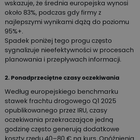
wskazuje, że średnia europejska wynosi
około 83%, podczas gdy firmy z
najlepszymi wynikami dążą do poziomu
95%+.
Spadek poniżej tego progu często
sygnalizuje nieefektywności w procesach
planowania i przepływach informacji.
2. Ponadprzeciętne czasy oczekiwania
Według europejskiego benchmarku
stawek frachtu drogowego Q1 2025
opublikowanego przez IRU, czasy
oczekiwania przekraczające jedną
godzinę często generują dodatkowe
koszty rzędu 40–80 € na kurs. Opóźnienia