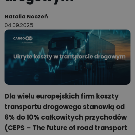
Author:
Natalia Noczeń
04.09.2025
Dla wielu europejskich firm koszty
transportu drogowego stanowią od
6% do 10% całkowitych przychodów
(CEPS – The future of road transport