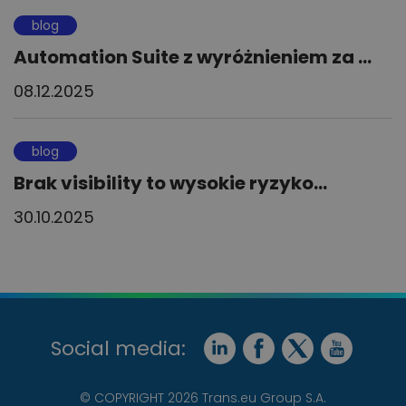
blog
Automation Suite z wyróżnieniem za ...
08.12.2025
blog
Brak visibility to wysokie ryzyko...
30.10.2025
Social media:
© COPYRIGHT 2026 Trans.eu Group S.A.