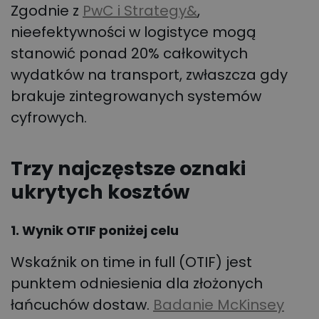
Zgodnie z
PwC i Strategy&
,
nieefektywności w logistyce mogą
stanowić ponad 20% całkowitych
wydatków na transport, zwłaszcza gdy
brakuje zintegrowanych systemów
cyfrowych.
Trzy najczęstsze oznaki
ukrytych kosztów
1. Wynik OTIF poniżej celu
Wskaźnik on time in full (OTIF) jest
punktem odniesienia dla złożonych
łańcuchów dostaw.
Badanie McKinsey