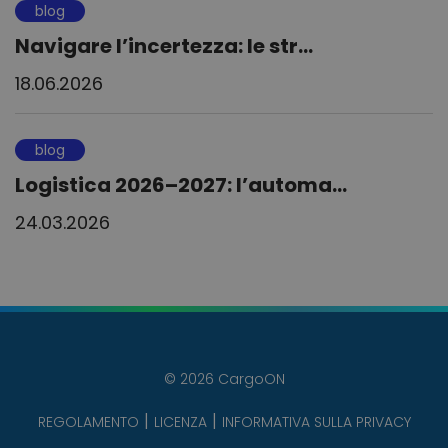
blog
Navigare l’incertezza: le str...
18.06.2026
blog
Logistica 2026–2027: l’automa...
24.03.2026
© 2026 CargoON
REGOLAMENTO
LICENZA
INFORMATIVA SULLA PRIVACY