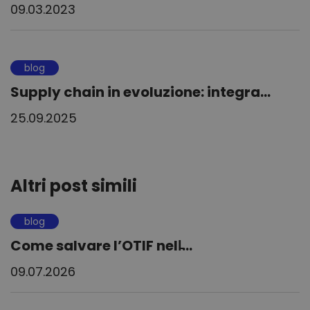
09.03.2023
blog
Supply chain in evoluzione: integra...
25.09.2025
Altri post simili
blog
Come salvare l’OTIF nell̵...
09.07.2026