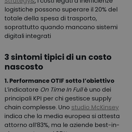
Strategy&
, i costi legati a inefficienze
logistiche possono superare il 20% del
totale della spesa di trasporto,
soprattutto quando mancano sistemi
digitali integrati
3 sintomi tipici di un costo
nascosto
1. Performance OTIF sotto l’obiettivo
L’indicatore
On Time In Full
è uno dei
principali KPI per chi gestisce supply
chain complesse. Uno
studio McKinsey
indica che la media europea si attesta
attorno all’83%, ma le aziende best-in-