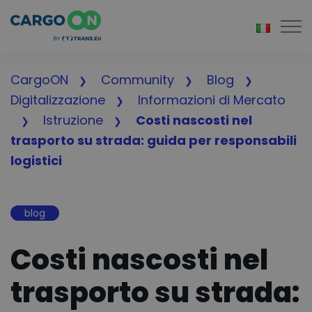
Togg
CargoON
Community
Blog
Digitalizzazione
Informazioni di Mercato
Istruzione
Costi nascosti nel
trasporto su strada: guida per responsabili
logistici
blog
Costi nascosti nel
trasporto su strada: