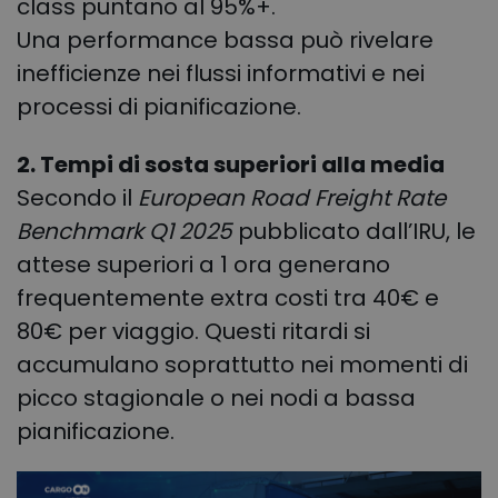
class puntano al 95%+
.
Una performance bassa può rivelare
inefficienze nei flussi informativi e nei
processi di pianificazione.
2. Tempi di sosta superiori alla media
Secondo il
European Road Freight Rate
Benchmark Q1 2025
pubblicato dall’IRU, le
attese superiori a 1 ora generano
frequentemente extra costi tra 40€ e
80€ per viaggio. Questi ritardi si
accumulano soprattutto nei momenti di
picco stagionale o nei nodi a bassa
pianificazione.