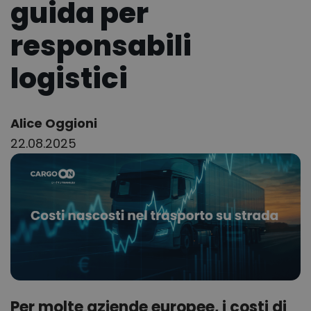
guida per
responsabili
logistici
Author:
Alice Oggioni
22.08.2025
Per molte aziende europee, i costi di