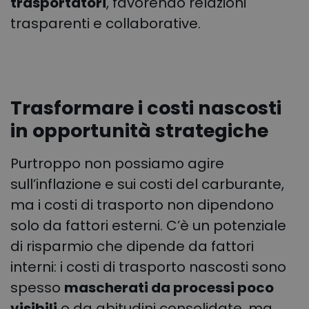
trasportatori
, favorendo relazioni
trasparenti e collaborative.
Trasformare i costi nascosti
in opportunità strategiche
Purtroppo non possiamo agire
sull’inflazione e sui costi del carburante,
ma i costi di trasporto non dipendono
solo da fattori esterni. C’è un potenziale
di risparmio che dipende da fattori
interni: i costi di trasporto nascosti sono
spesso
mascherati da processi poco
visibili
o da abitudini consolidate, ma