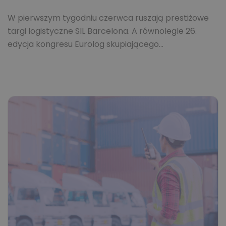
W pierwszym tygodniu czerwca ruszają prestiżowe
targi logistyczne SIL Barcelona. A równolegle 26.
edycja kongresu Eurolog skupiającego…