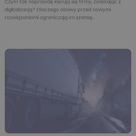
Czym tak naprawdę kierują się firmy, zwlekając z
digitalizacją? Dlaczego obawy przed nowymi
rozwiązaniami ograniczają im szansę…