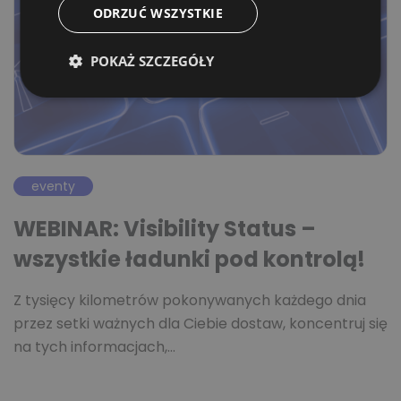
ODRZUĆ WSZYSTKIE
POKAŻ SZCZEGÓŁY
eventy
WEBINAR: Visibility Status –
wszystkie ładunki pod kontrolą!
Z tysięcy kilometrów pokonywanych każdego dnia
przez setki ważnych dla Ciebie dostaw, koncentruj się
na tych informacjach,…