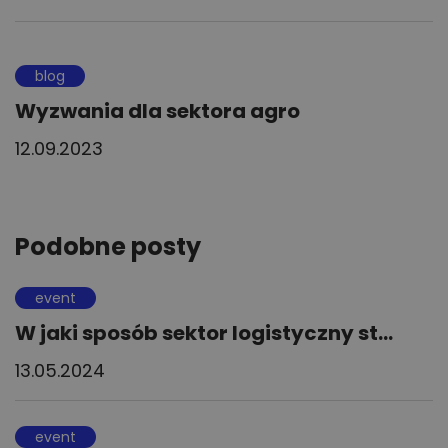
blog
Wyzwania dla sektora agro
12.09.2023
Podobne posty
event
W jaki sposób sektor logistyczny st...
13.05.2024
event