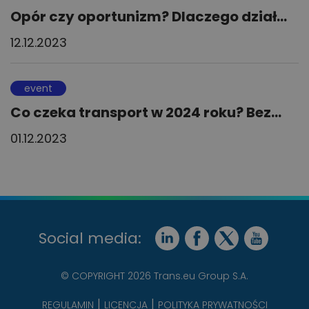
Opór czy oportunizm? Dlaczego dział...
12.12.2023
event
Co czeka transport w 2024 roku? Bez...
01.12.2023
Social media:
© COPYRIGHT 2026 Trans.eu Group S.A.
REGULAMIN
LICENCJA
POLITYKA PRYWATNOŚCI