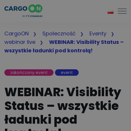
Togg
CargoON
Społeczność
Eventy
webinar live
WEBINAR: Visibility Status –
wszystkie ładunki pod kontrolą!
zakończony event
event
WEBINAR: Visibility
Status – wszystkie
ładunki pod