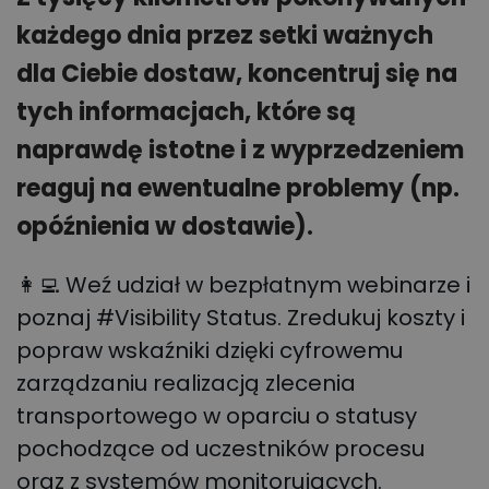
każdego dnia przez setki ważnych
dla Ciebie dostaw, koncentruj się na
tych informacjach, które są
naprawdę istotne i z wyprzedzeniem
reaguj na ewentualne problemy (np.
opóźnienia w dostawie).
👩‍💻
Weź udział w bezpłatnym webinarze i
poznaj #Visibility Status. Zredukuj koszty i
popraw wskaźniki dzięki cyfrowemu
zarządzaniu realizacją zlecenia
transportowego w oparciu o statusy
pochodzące od uczestników procesu
oraz z systemów monitorujących.