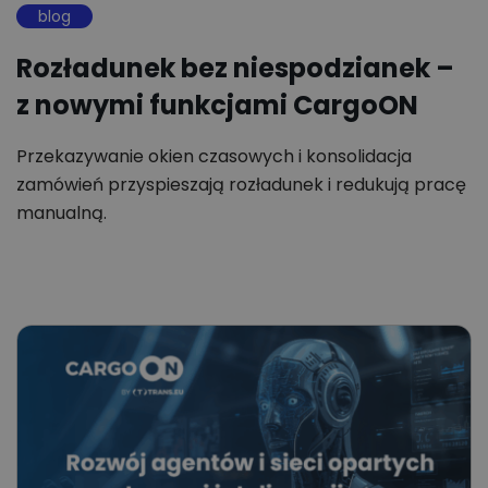
blog
Rozładunek bez niespodzianek –
z nowymi funkcjami CargoON
Przekazywanie okien czasowych i konsolidacja
zamówień przyspieszają rozładunek i redukują pracę
manualną.