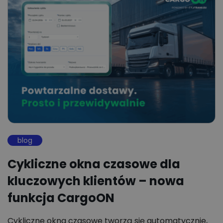
blog
Cykliczne okna czasowe dla
kluczowych klientów – nowa
funkcja CargoON
Cykliczne okna czasowe tworzą się automatycznie,