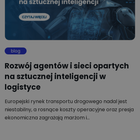
blog
Rozwój agentów i sieci opartych
na sztucznej inteligencji w
logistyce
Europejski rynek transportu drogowego nadal jest
niestabilny, a rosnące koszty operacyjne oraz presja
ekonomiczna zagrażają marżom i…