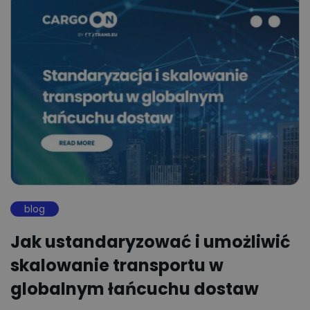
blog
Jak ustandaryzować i umożliwić
skalowanie transportu w
globalnym łańcuchu dostaw