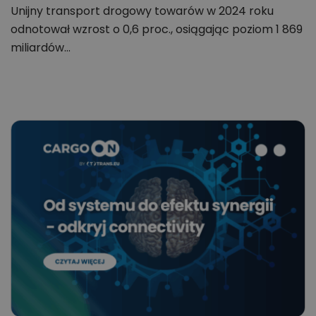
Unijny transport drogowy towarów w 2024 roku
odnotował wzrost o 0,6 proc., osiągając poziom 1 869
miliardów…