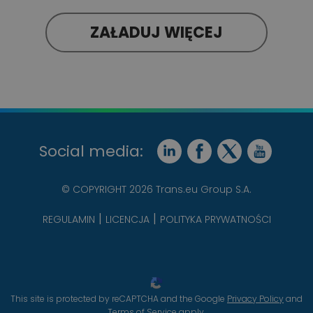
ZAŁADUJ WIĘCEJ
Social media:
© COPYRIGHT 2026 Trans.eu Group S.A.
REGULAMIN
LICENCJA
POLITYKA PRYWATNOŚCI
This site is protected by reCAPTCHA and the Google
Privacy Policy
and
Terms of Service
apply.