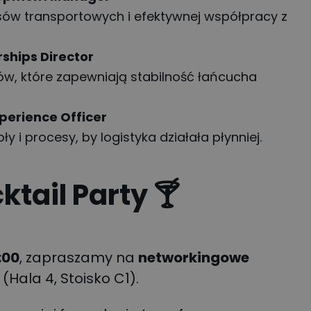
esów transportowych i efektywnej współpracy z
rships Director
w, które zapewniają stabilność łańcucha
perience Officer
ły i procesy, by logistyka działała płynniej.
tail Party 🍸
:00
, zapraszamy na
networkingowe
(Hala 4, Stoisko C1).