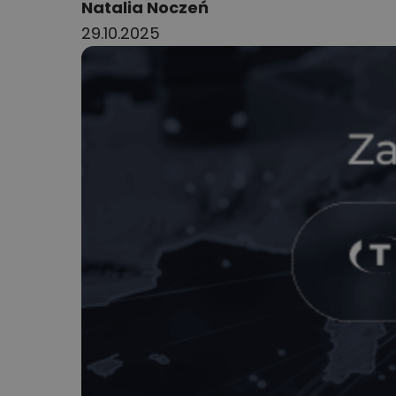
Author:
Natalia Noczeń
29.10.2025