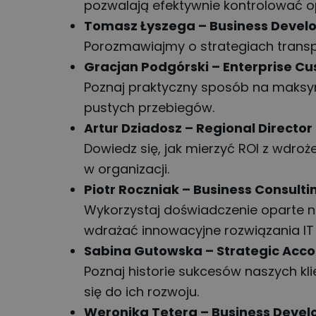
pozwalają efektywnie kontrolować o
Tomasz Łyszega – Business Develo
Porozmawiajmy o strategiach transp
Gracjan Podgórski – Enterprise C
Poznaj praktyczny sposób na maksym
pustych przebiegów.
Artur Dziadosz – Regional Director
Dowiedz się, jak mierzyć ROI z wdro
w organizacji.
Piotr Roczniak – Business Consult
Wykorzystaj doświadczenie oparte n
wdrażać innowacyjne rozwiązania IT 
Sabina Gutowska – Strategic Acc
Poznaj historie sukcesów naszych klie
się do ich rozwoju.
Weronika Tetera – Business Deve