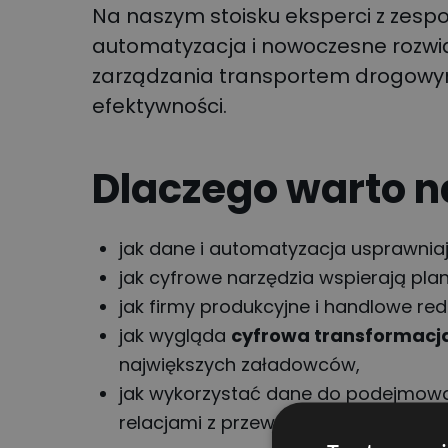
Na naszym stoisku eksperci z zesp
automatyzacja i nowoczesne rozwi
zarządzania transportem drogowy
efektywności.
Dlaczego warto n
jak dane i automatyzacja usprawniaj
jak cyfrowe narzędzia wspierają pl
jak firmy produkcyjne i handlowe red
jak wygląda
cyfrowa transformacj
największych załadowców,
jak wykorzystać dane do podejmowan
relacjami z przewoźnikami.