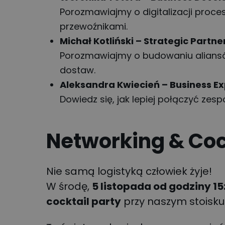
Porozmawiajmy o digitalizacji proc
przewoźnikami.
Michał Kotliński – Strategic Partne
Porozmawiajmy o budowaniu aliansó
dostaw.
Aleksandra Kwiecień – Business Ex
Dowiedz się, jak lepiej połączyć zespo
Networking & Cock
Nie samą logistyką człowiek żyje!
W środę,
5 listopada od godziny 15
cocktail party
przy naszym stoisku 