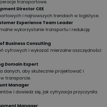
peracje transportowe.
pment Director CEE
ortowych i najnowszych trendach w logistyce.
ustomer Experience Team Leader
alne wykorzystanie transportu i redukcję
 of Business Consulting
żeń cyfrowych i wykazać mierzalne oszczędności
ing Domain Expert
a danych, aby skutecznie projektować i
w transporcie.
ount Manager
ntów i dowiedz się, jak cyfryzacja przyczyniła
lopment Manager