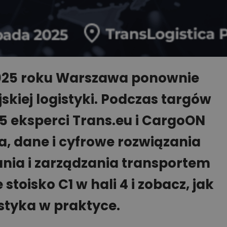
2025 roku Warszawa ponownie
skiej logistyki. Podczas targów
5 eksperci Trans.eu i CargoON
, dane i cyfrowe rozwiązania
nia i zarządzania transportem
oisko C1 w hali 4 i zobacz, jak
tyka w praktyce.