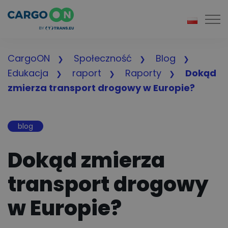
Togg
CargoON
Społeczność
Blog
Edukacja
raport
Raporty
Dokąd
zmierza transport drogowy w Europie?
blog
Dokąd zmierza
transport drogowy
w Europie?