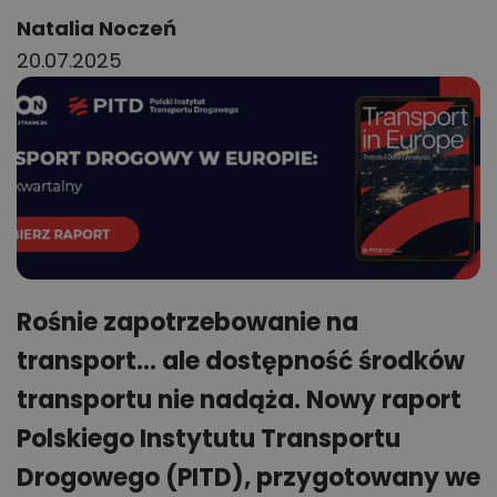
Author:
Natalia Noczeń
20.07.2025
Rośnie zapotrzebowanie na
transport... ale dostępność środków
transportu nie nadąża. Nowy raport
Polskiego Instytutu Transportu
Drogowego (PITD), przygotowany we