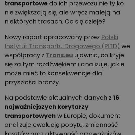
transportowe
do ich przewozu nie tylko
nie zwiększają się, ale wręcz maleją na
niektórych trasach. Co się dzieje?
Nowy raport opracowany przez
Polski
Instytut Transportu Drogowego (PITD)
we
współpracy z
Trans.eu
ujawnia, co kryje
się za tym rozdźwiękiem i analizuje, jakie
może mieć to konsekwencje dla
przyszłości branży.
Na podstawie aktualnych danych z
16
najważniejszych korytarzy
transportowych
w Europie, dokument
analizuje ewolucję popytu, zmienność
kosztów oraz aktywność przewoźników.