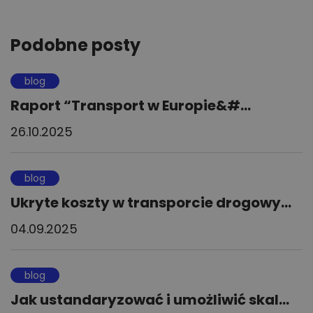
Podobne posty
blog
Raport “Transport w Europie&#...
26.10.2025
blog
Ukryte koszty w transporcie drogowy...
04.09.2025
blog
Jak ustandaryzować i umożliwić skal...