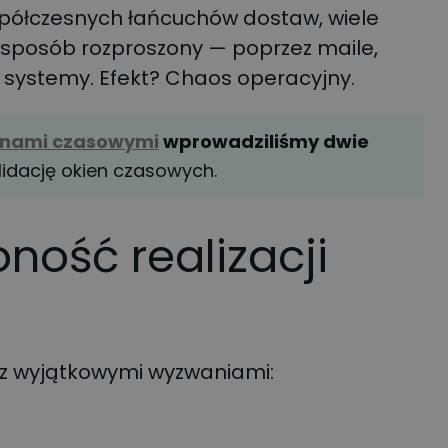
współczesnych łańcuchów dostaw, wiele
w sposób rozproszony — poprzez maile,
e systemy. Efekt? Chaos operacyjny.
knami czasowymi
wprowadziliśmy dwie
lidację okien czasowych.
ność realizacji
ę z wyjątkowymi wyzwaniami: