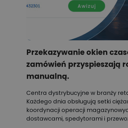
Przekazywanie okien czas
zamówień przyspieszają r
manualną.
Centra dystrybucyjne w branży retai
Każdego dnia obsługują setki cięż
koordynacji operacji magazynowyc
dostawcami, spedytorami i przewo