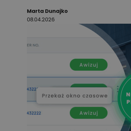
Author:
Marta Dunajko
08.04.2026