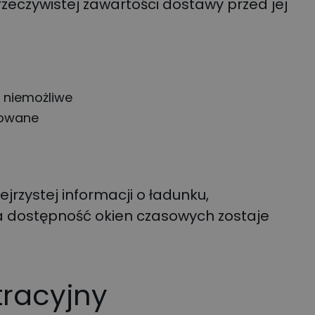
rzeczywistej zawartości dostawy przed jej
 niemożliwe
towane
ejrzystej informacji o ładunku,
 dostępność okien czasowych zostaje
tracyjny