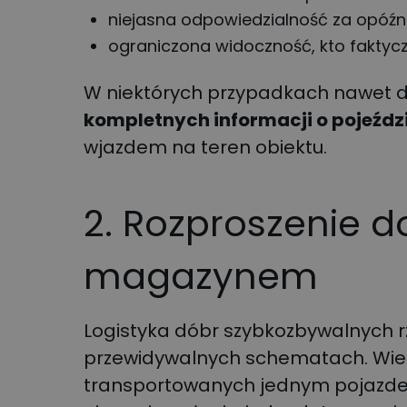
niejasna odpowiedzialność za opóźn
ograniczona widoczność, kto faktyczn
W niektórych przypadkach nawet 
kompletnych informacji o pojeźdz
wjazdem na teren obiektu.
2. Rozproszenie do
magazynem
Logistyka dóbr szybkozbywalnych r
przewidywalnych schematach. Wi
transportowanych jednym pojazde