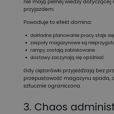
nie mają pełnej wiedzy dotyczącej 
przyjazdem.
Powoduje to efekt domina:
dokładne planowanie pracy staje się
zespoły magazynowe są nieprzygo
rampy zostają zablokowane
dostawy zaczynają się opóźniać
Gdy ciężarówki przyjeżdżają bez prz
przepustowość magazynu spada, a
sztucznie ograniczona.
3. Chaos adminis