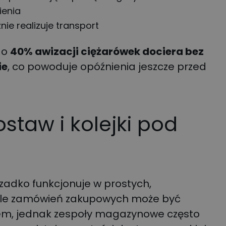
ienia
ie realizuje transport
do
40% awizacji ciężarówek dociera bez
ie
, co powoduje opóźnienia jeszcze przed
staw i kolejki pod
zadko funkcjonuje w prostych,
ele zamówień zakupowych może być
m, jednak zespoły magazynowe często