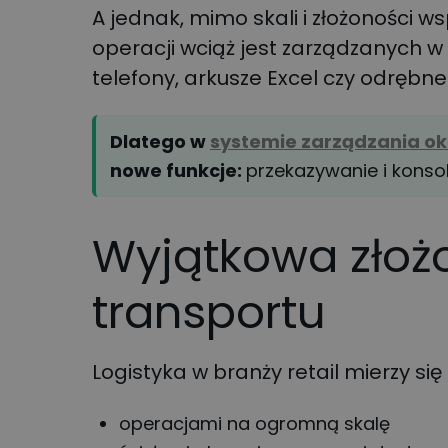
A jednak, mimo skali i złożoności 
operacji wciąż jest zarządzanych 
telefony, arkusze Excel czy odrębn
Dlatego w
systemie zarządzania o
nowe funkcje:
przekazywanie i konso
Wyjątkowa złożo
transportu
Logistyka w branży retail mierzy si
operacjami na ogromną skalę