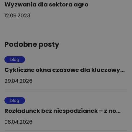
Wyzwania dla sektora agro
12.09.2023
Podobne posty
blog
Cykliczne okna czasowe dla kluczowy...
29.04.2026
blog
Rozładunek bez niespodzianek – z no...
08.04.2026