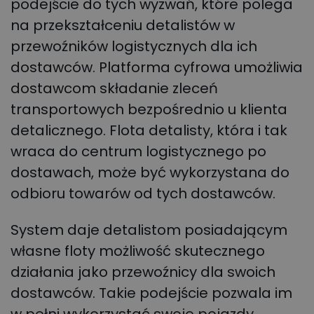
podejście do tych wyzwań, które polega
na przekształceniu detalistów w
przewoźników logistycznych dla ich
dostawców. Platforma cyfrowa umożliwia
dostawcom składanie zleceń
transportowych bezpośrednio u klienta
detalicznego. Flota detalisty, która i tak
wraca do centrum logistycznego po
dostawach, może być wykorzystana do
odbioru towarów od tych dostawców.
System daje detalistom posiadającym
własne floty możliwość skutecznego
działania jako przewoźnicy dla swoich
dostawców. Takie podejście pozwala im
w pełni wykorzystać swoje pojazdy