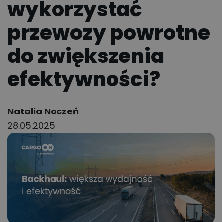
wykorzystać
przewozy powrotne
do zwiększenia
efektywności?
Author:
Natalia Noczeń
28.05.2025