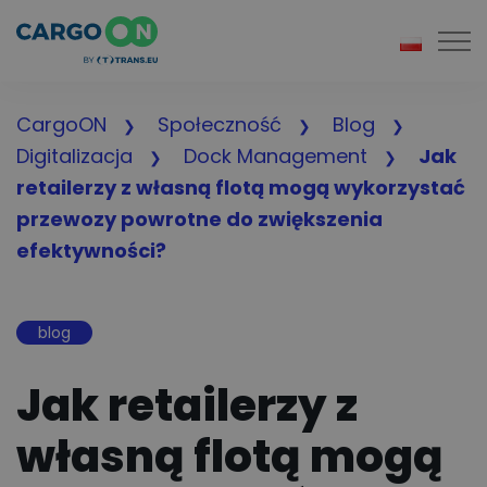
Togg
CargoON
Społeczność
Blog
Digitalizacja
Dock Management
Jak
retailerzy z własną flotą mogą wykorzystać
przewozy powrotne do zwiększenia
efektywności?
blog
Jak retailerzy z
własną flotą mogą