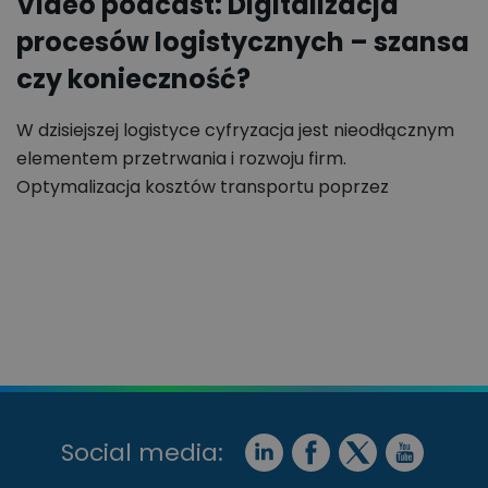
Video podcast: Digitalizacja
procesów logistycznych – szansa
czy konieczność?
W dzisiejszej logistyce cyfryzacja jest nieodłącznym
elementem przetrwania i rozwoju firm.
Optymalizacja kosztów transportu poprzez
cyfryzację zarządzania…
Social media: