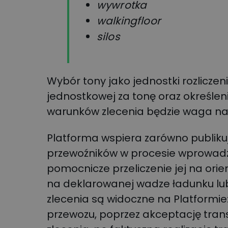
wywrotka
walkingfloor
silos
Wybór tony jako jednostki rozlicze
jednostkowej za tonę oraz określeni
warunków zlecenia będzie waga na 
Platforma wspiera zarówno publikuj
przewoźników w procesie wprowadza
pomocnicze przeliczenie jej na ori
na deklarowanej wadze ładunku lub 
zlecenia są widoczne na Platformie
przewozu, poprzez akceptację trans