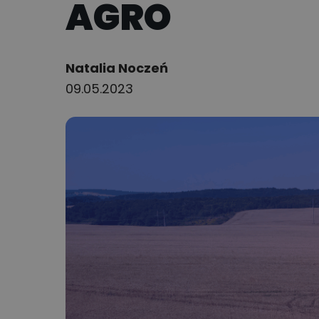
AGRO
Author:
Natalia Noczeń
09.05.2023