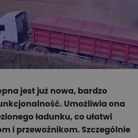
ępna jest już nowa, bardzo
funkcjonalność. Umożliwia ona
ezionego ładunku, co ułatwi
om i przewoźnikom. Szczególnie