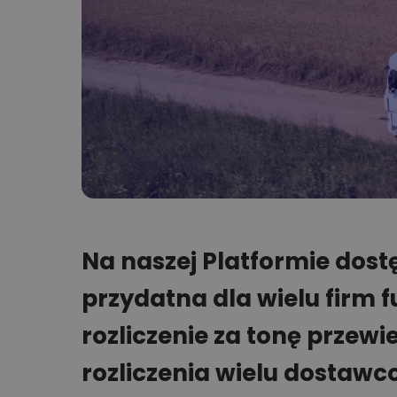
Na naszej Platformie dost
przydatna dla wielu firm 
rozliczenie za tonę przewi
rozliczenia wielu dostawc