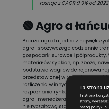
rosnąc z CAGR 9,9% od 2022 
🟢 Agro a łańc
Branża agro to jedna z największych
agro i spożywczego codziennie tra
gospodarki surowce i półprodukty.
materiałów sypkich, np. zboże, nawo
podstawie wagi ewidencjonowanej 
przedstawionej w tonach. Płatność
rozliczenia w innych branżach: che
Ta strona u
rozpoznania rynkowego, które prz
Ta strona korzyst
agro i menedżerami logistyki wynika,
strony, wyrażasz
nie ryczałtową stawką za kurs.
naszej polityki pl