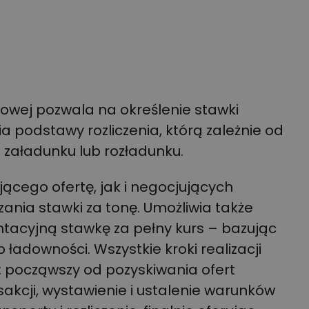
niowej pozwala na określenie stawki
a podstawy rozliczenia, którą zależnie od
załadunku lub rozładunku.
ącego ofertę, jak i negocjujących
nia stawki za tonę. Umożliwia także
entacyjną stawkę za pełny kurs – bazując
ładowności. Wszystkie kroki realizacji
: począwszy od pozyskiwania ofert
akcji, wystawienie i ustalenie warunków