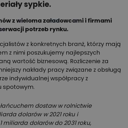
riały sypkie.
zmów z wieloma załadowcami i firmami
serwacji potrzeb rynku.
jalistów z konkretnych branż, którzy mają
em z nimi poszukujemy najlepszych
aną wartość biznesową. Rozliczenie za
mniejszy nakłady pracy związane z obsługą
ze indywidualnej współpracy z
ku spotowym.
 łańcuchem dostaw w rolnictwie
iarda dolarów w 2021 roku i
,1 miliarda dolarów do 2031 roku,