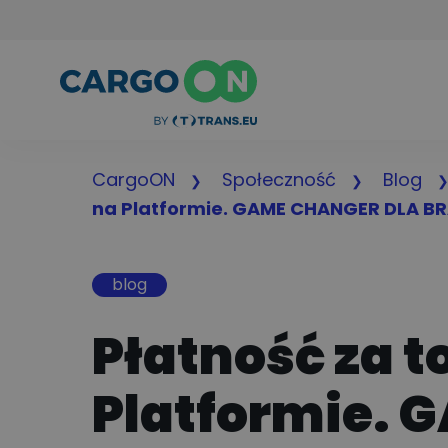
CargoON
Społeczność
Blog
na Platformie. GAME CHANGER DLA B
blog
Płatność za t
Platformie.