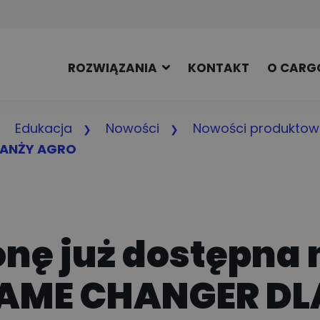
ROZWIĄZANIA
KONTAKT
O CARG
Edukacja
Nowości
Nowości produktow
RANŻY AGRO
onę już dostępna 
 GAME CHANGER D