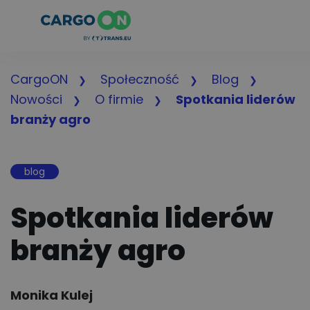
CargoON
Społeczność
Blog
Nowości
O firmie
Spotkania liderów
branży agro
blog
Spotkania liderów
branży agro
Author:
Monika Kulej