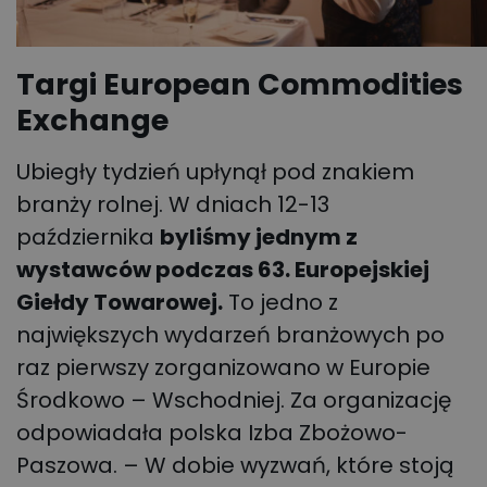
Targi European Commodities
Exchange
Ubiegły tydzień upłynął pod znakiem
branży rolnej. W dniach 12-13
października
byliśmy jednym z
wystawców podczas 63. Europejskiej
Giełdy Towarowej.
To jedno z
największych wydarzeń branżowych po
raz pierwszy zorganizowano w Europie
Środkowo – Wschodniej. Za organizację
odpowiadała polska Izba Zbożowo-
Paszowa. – W dobie wyzwań, które stoją