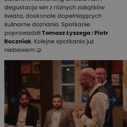
degustacja win z różnych zakątków
świata, doskonale dopełniających
kulinarne doznania.
Spotkanie
poprowadzili
Tomasz Łyszega
i
Piotr
Roczniak
. Kolejne spotkania już
niebawem.🤝