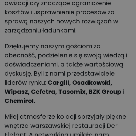
awizacji czy znaczące ograniczenie
kosztów i usprawnienie procesów za
sprawą naszych nowych rozwiązań w
zarządzaniu ładunkami.
Dziękujemy naszym gościom za
obecność, podzielenie się swoją wiedzą i
doświadczeniami, a także wartościową
dyskusję. Byli z nami przedstawiciele
liderów rynku:
Cargill, Osadkowski,
Wipasz, Cefetra, Tasomix, BZK Group
i
Chemirol.
Miłej atmosferze kolacji sprzyjały piękne
wnętrza warszawskiej restauracji Der
Elefant. A networking umilała nam