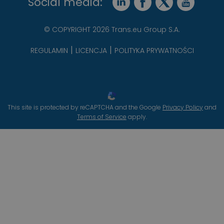
Social media:
© COPYRIGHT 2026 Trans.eu Group S.A.
REGULAMIN
LICENCJA
POLITYKA PRYWATNOŚCI
This site is protected by reCAPTCHA and the Google
Privacy Policy
and
Terms of Service
apply.