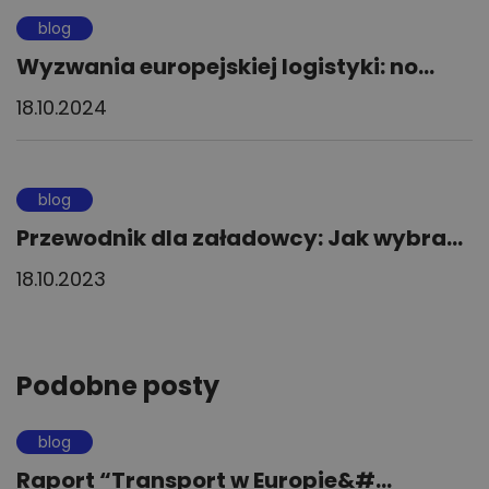
blog
Wyzwania europejskiej logistyki: no...
18.10.2024
blog
Przewodnik dla załadowcy: Jak wybra...
18.10.2023
Podobne posty
blog
Raport “Transport w Europie&#...