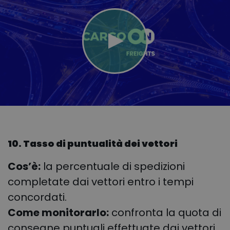
10. Tasso di puntualità dei vettori
Cos’è:
la percentuale di spedizioni
completate dai vettori entro i tempi
concordati.
Come monitorarlo:
confronta la quota di
consegne puntuali effettuate dai vettori