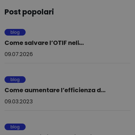
Post popolari
blog
Come salvare l’OTIF nell̵...
09.07.2026
blog
Come aumentare l’efficienza d...
09.03.2023
blog