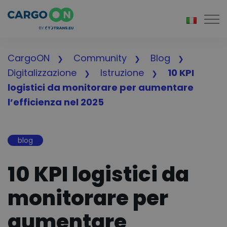
Togg
CargoON
Community
Blog
Digitalizzazione
Istruzione
10 KPI
logistici da monitorare per aumentare
l’efficienza nel 2025
blog
10 KPI logistici da
monitorare per
aumentare