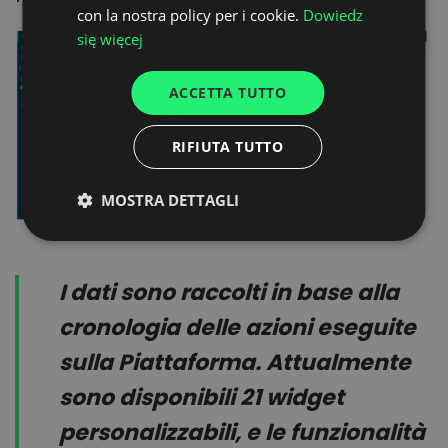
con la nostra policy per i cookie.
Dowiedz
SPANISH
się więcej
ITALIAN
ACCETTA TUTTO
FRENCH
DUTCH
RIFIUTA TUTTO
MOSTRA DETTAGLI
I dati sono raccolti in base alla
cronologia delle azioni eseguite
sulla Piattaforma. Attualmente
sono disponibili 21 widget
personalizzabili, e le funzionalità