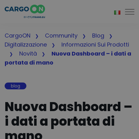
Togg
CargoON
Community
Blog
Digitalizzazione
Informazioni Sui Prodotti
Novità
Nuova Dashboard – i dati a
portata di mano
blog
Nuova Dashboard –
i dati a portata di
mano