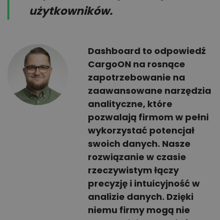
użytkowników.
Dashboard to odpowiedź
CargoON na rosnące
zapotrzebowanie na
zaawansowane narzędzia
analityczne, które
pozwalają firmom w pełni
wykorzystać potencjał
swoich danych. Nasze
rozwiązanie w czasie
rzeczywistym łączy
precyzję i intuicyjność w
analizie danych. Dzięki
niemu firmy mogą nie