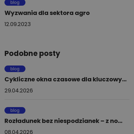
blog
Wyzwania dla sektora agro
12.09.2023
Podobne posty
blog
Cykliczne okna czasowe dla kluczowy...
29.04.2026
blog
Rozładunek bez niespodzianek – z no...
08.04.2026