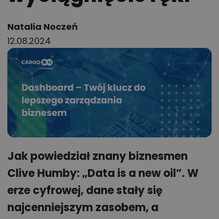
Author:
Natalia Noczeń
12.08.2024
Jak powiedział znany biznesmen
Clive Humby: „Data is a new oil”. W
erze cyfrowej, dane stały się
najcenniejszym zasobem, a