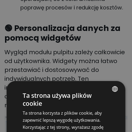
poprawę procesów i redukcję kosztów.
🟢 Personalizacja danych za
pomocą widgetów
Wygląd modułu pulpitu zależy całkowicie
od użytkownika. Widgety można łatwo
przestawiać i dostosowywać do
indywidualnych potrzeb. Ten
interaktywny element zapewnia szybki
Ta strona używa plików
dostęp do informacji o procesach
cookie
realizowanych w firmie na
POLISH
Ta strona korzysta z plików cookie, aby
ENGLISH
zapewnić lepszą wygodę użytkowania.
GERMAN
Korzystając z tej strony, wyrażasz zgodę