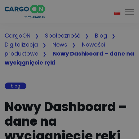
Togg
CargoON
Społeczność
Blog
Digitalizacja
News
Nowości
produktowe
Nowy Dashboard – dane na
wyciągnięcie ręki
blog
Nowy Dashboard –
dane na
wyciągnięcie ręki