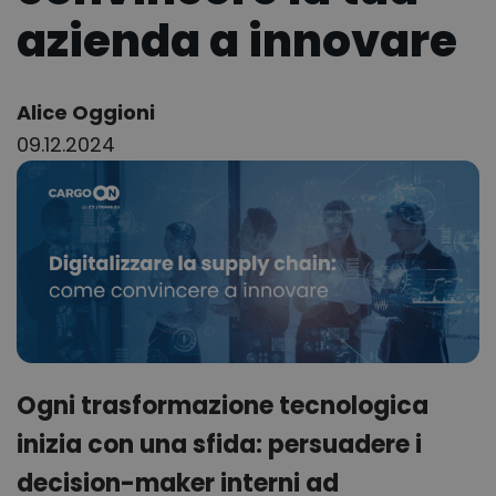
azienda a innovare
Author:
Alice Oggioni
09.12.2024
Ogni trasformazione tecnologica
inizia con una sfida: persuadere i
decision-maker interni ad