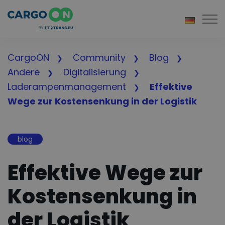
Togg
CargoON
Community
Blog
Andere
Digitalisierung
Laderampenmanagement
Effektive
Wege zur Kostensenkung in der Logistik
blog
Effektive Wege zur
Kostensenkung in
der Logistik