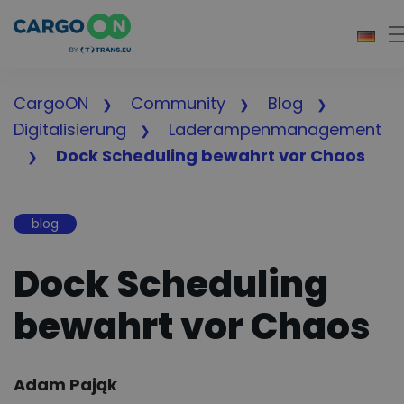
T
CargoON
Community
Blog
Digitalisierung
Laderampenmanagement
Dock Scheduling bewahrt vor Chaos
blog
Dock Scheduling
bewahrt vor Chaos
Author:
Adam Pająk