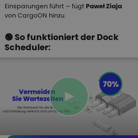
Einsparungen führt – fügt
Paweł Ziaja
von CargoON hinzu.
🟢 So funktioniert der Dock
Scheduler: