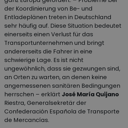
ganz Europa gefordert. – Probleme bei
der Koordinierung von Be- und
Entladeplänen treten in Deutschland
sehr häufig auf. Diese Situation bedeutet
einerseits einen Verlust für das
Transportunternehmen und bringt
andererseits die Fahrer in eine
schwierige Lage. Es ist nicht
ungewöhnlich, dass sie gezwungen sind,
an Orten zu warten, an denen keine
angemessenen sanitären Bedingungen
herrschen – erklärt
José María Quijano
Riestra, Generalsekretär der
Confederación Española de Transporte
de Mercancías.