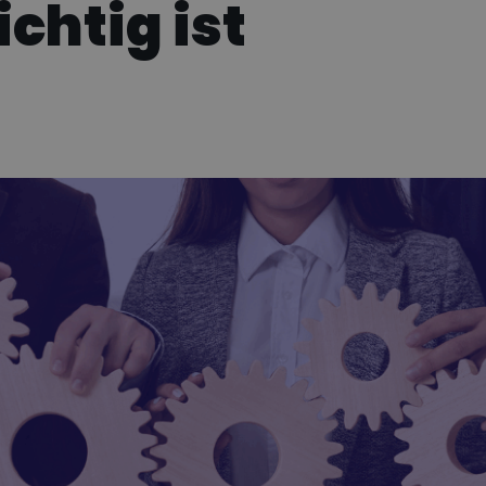
chtig ist