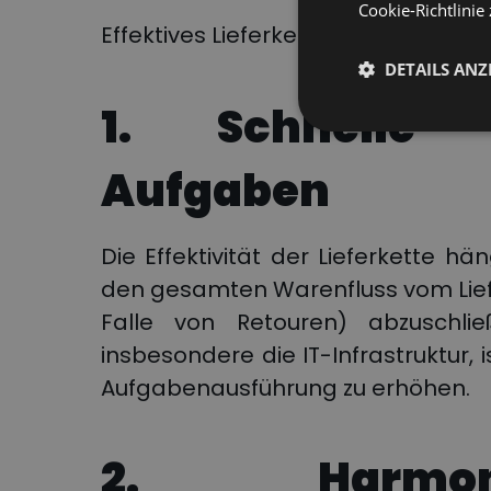
Cookie-Richtlinie 
Effektives Lieferkettenmanagement
DETAILS ANZ
1. Schnelle
Aufgaben
Die Effektivität der Lieferkette hä
den gesamten Warenfluss vom Lie
Falle von Retouren) abzuschließ
insbesondere die IT-Infrastruktur,
Aufgabenausführung zu erhöhen.
2. Harmon