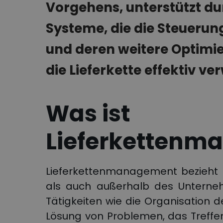
Vorgehens, unterstützt dur
Systeme, die die Steuerung
und deren weitere Optimi
die Lieferkette effektiv v
Was ist
Lieferkettenm
Lieferkettenmanagement bezieht si
als auch außerhalb des Unterne
Tätigkeiten wie die Organisation d
Lösung von Problemen, das Treff