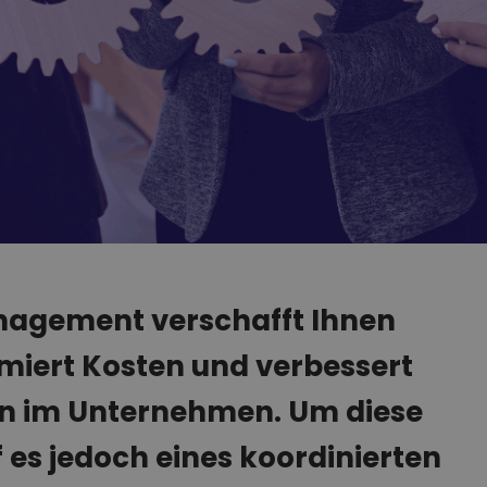
anagement verschafft Ihnen
miert Kosten und verbessert
en im Unternehmen. Um diese
f es jedoch eines koordinierten