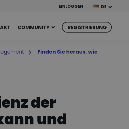
EINLOGGEN
DE
AKT
COMMUNITY
REGISTRIERUNG
nagement
Finden Sie heraus, wie
ienz der
 kann und