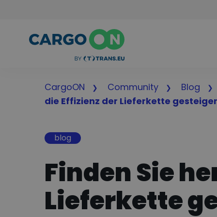
CargoON
Community
Blog
die Effizienz der Lieferkette gesteig
blog
Finden Sie her
Lieferkette g