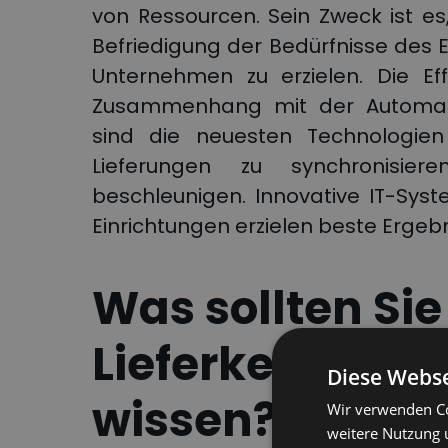
von Ressourcen. Sein Zweck ist es,
Befriedigung der Bedürfnisse des 
Unternehmen zu erzielen. Die Eff
Zusammenhang mit der Automatis
sind die neuesten Technologien 
Lieferungen zu synchronisie
beschleunigen. Innovative IT-Sy
Einrichtungen erzielen beste Ergeb
Was sollten Sie
Lieferkettenm
Diese Webse
wissen?
Wir verwenden Co
weitere Nutzung 