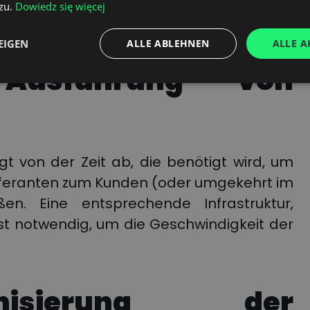
zu.
Dowiedz się więcej
 sollte auf Folgendem basieren:
EIGEN
ALLE ABLEHNEN
ALLE A
 Ausführung von
ngt von der Zeit ab, die benötigt wird, um
feranten zum Kunden (oder umgekehrt im
en. Eine entsprechende Infrastruktur,
 ist notwendig, um die Geschwindigkeit der
isierung der