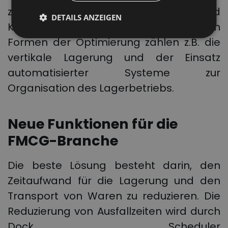
zusammen gelagert werden, um Zeit und
DETAILS ANZEIGEN
Kosten zu sparen. Zu den weiteren
Formen der Optimierung zählen z.B. die
vertikale Lagerung und der Einsatz
automatisierter Systeme zur
Organisation des Lagerbetriebs.
Neue Funktionen für die
FMCG-Branche
Die beste Lösung besteht darin, den
Zeitaufwand für die Lagerung und den
Transport von Waren zu reduzieren. Die
Reduzierung von Ausfallzeiten wird durch
Dock Scheduler