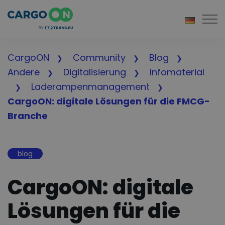
Togg
CargoON
Community
Blog
Andere
Digitalisierung
Infomaterial
Laderampenmanagement
CargoON: digitale Lösungen für die FMCG-
Branche
blog
CargoON: digitale
Lösungen für die