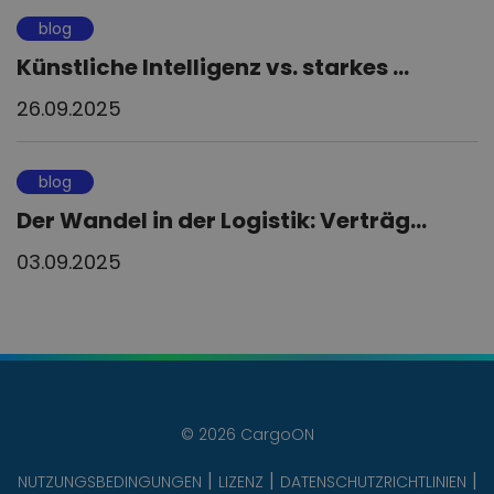
blog
Künstliche Intelligenz vs. starkes ...
26.09.2025
blog
Der Wandel in der Logistik: Verträg...
03.09.2025
© 2026 CargoON
NUTZUNGSBEDINGUNGEN
LIZENZ
DATENSCHUTZRICHTLINIEN