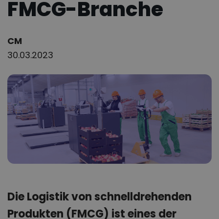
FMCG-Branche
Author:
CM
30.03.2023
Die Logistik von schnelldrehenden
Produkten (FMCG) ist eines der