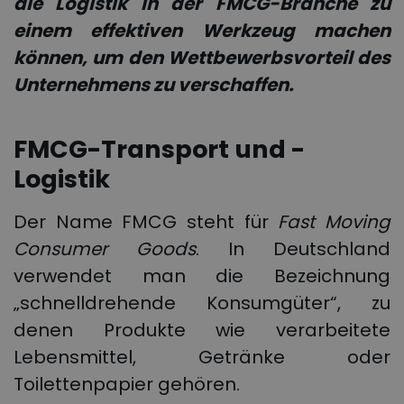
die
Logistik in der FMCG-Branche
zu
einem effektiven Werkzeug machen
können, um den Wettbewerbsvorteil des
Unternehmens zu verschaffen.
FMCG-Transport und -
Logistik
Der Name FMCG steht für
Fast Moving
Consumer Goods
. In Deutschland
verwendet man die Bezeichnung
„schnelldrehende Konsumgüter“, zu
denen Produkte wie verarbeitete
Lebensmittel, Getränke oder
Toilettenpapier gehören.