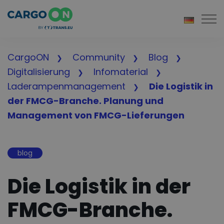
Togg
CargoON
Community
Blog
Digitalisierung
Infomaterial
Laderampenmanagement
Die Logistik in
der FMCG-Branche. Planung und
Management von FMCG-Lieferungen
blog
Die Logistik in der
FMCG-Branche.