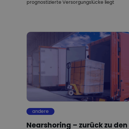
prognostizierte Versorgungslücke liegt
zwischen 25 und 49…
andere
Nearshoring – zurück zu den