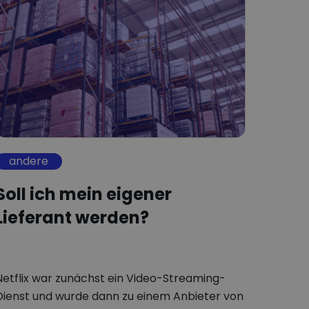
andere
Soll ich mein eigener
Lieferant werden?
Netflix war zunächst ein Video-Streaming-
Dienst und wurde dann zu einem Anbieter von