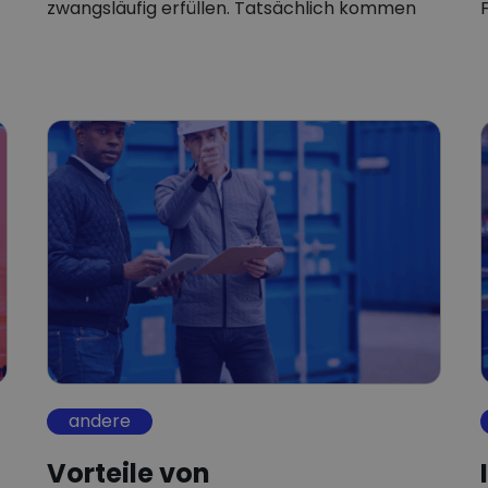
zwangsläufig erfüllen. Tatsächlich kommen
aus Deutschland und Frankreich, den…
andere
Vorteile von