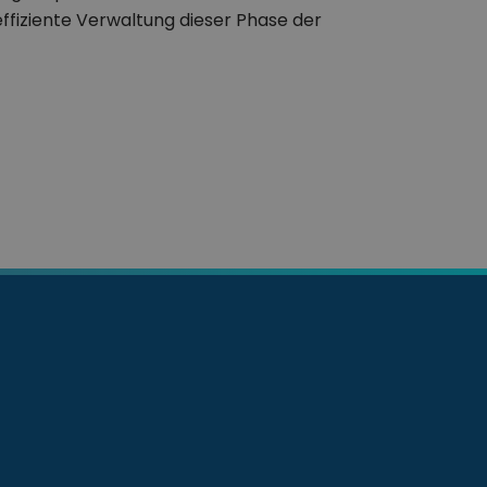
effiziente Verwaltung dieser Phase der
Lieferkette ermöglicht…