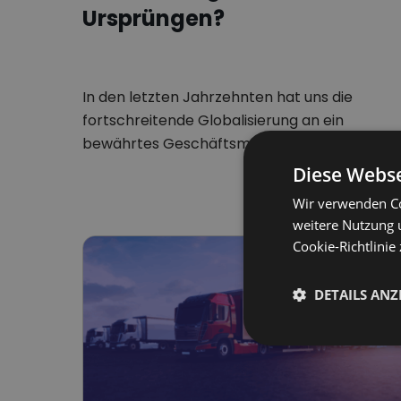
Ursprüngen?
In den letzten Jahrzehnten hat uns die
fortschreitende Globalisierung an ein
bewährtes Geschäftsmodell gewöhnt, das di
Auslagerung…
Diese Webse
Wir verwenden Co
weitere Nutzung 
Cookie-Richtlinie 
DETAILS ANZ