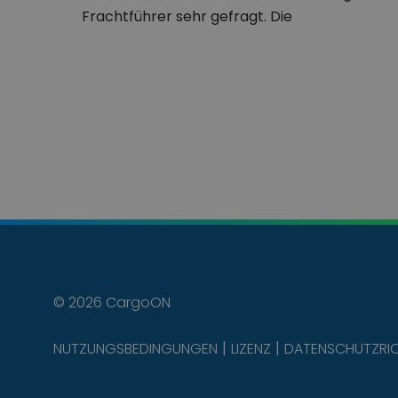
Frachtführer sehr gefragt. Die
Transportunternehmen…
© 2026 CargoON
NUTZUNGSBEDINGUNGEN
LIZENZ
DATENSCHUTZRIC