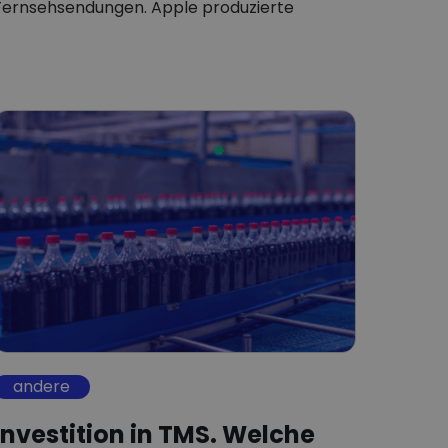
Fernsehsendungen. Apple produzierte
zunächst Hardware…
andere
Investition in TMS. Welche