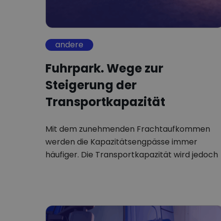
andere
Fuhrpark. Wege zur
Steigerung der
Transportkapazität
Mit dem zunehmenden Frachtaufkommen
werden die Kapazitätsengpässe immer
häufiger. Die Transportkapazität wird jedoch
auch durch einen Mangel…