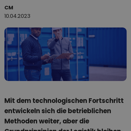
Author:
CM
10.04.2023
Mit dem technologischen Fortschritt
entwickeln sich die betrieblichen
Methoden weiter, aber die