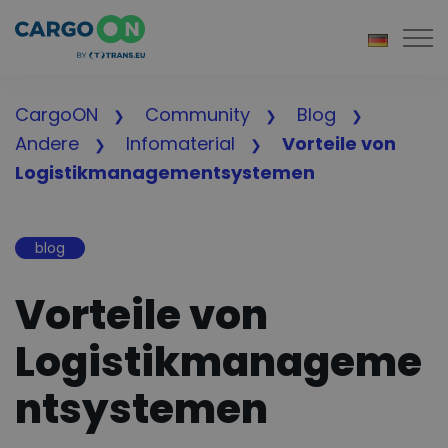
Togg
CargoON
Community
Blog
Andere
Infomaterial
Vorteile von
Logistikmanagementsystemen
blog
Vorteile von
Logistikmanageme
ntsystemen