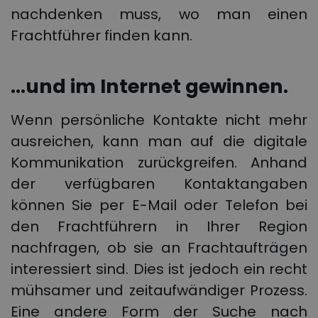
nachdenken muss, wo man einen
Frachtführer finden kann.
…und im Internet gewinnen.
Wenn persönliche Kontakte nicht mehr
ausreichen, kann man auf die digitale
Kommunikation zurückgreifen. Anhand
der verfügbaren Kontaktangaben
können Sie per E-Mail oder Telefon bei
den Frachtführern in Ihrer Region
nachfragen, ob sie an Frachtaufträgen
interessiert sind. Dies ist jedoch ein recht
mühsamer und zeitaufwändiger Prozess.
Eine andere Form der Suche nach