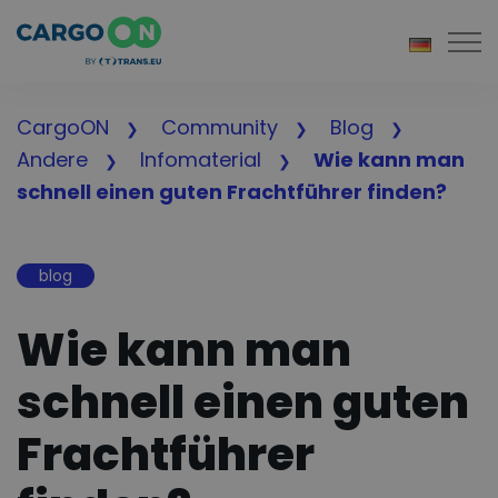
Togg
CargoON
Community
Blog
Andere
Infomaterial
Wie kann man
schnell einen guten Frachtführer finden?
blog
Wie kann man
schnell einen guten
Frachtführer