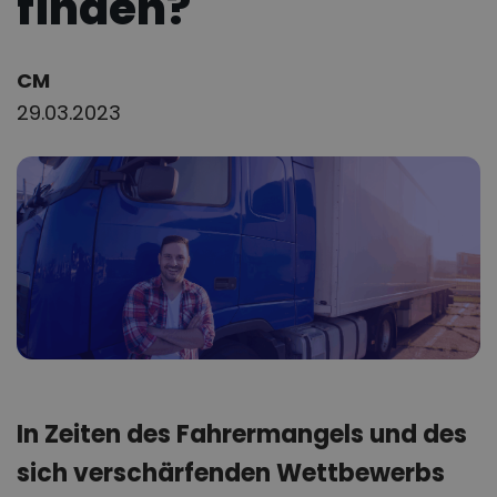
finden?
Author:
CM
29.03.2023
In Zeiten des Fahrermangels und des
sich verschärfenden Wettbewerbs