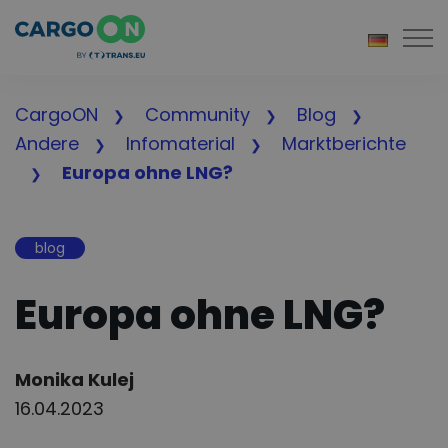
Togg
CargoON
Community
Blog
Andere
Infomaterial
Marktberichte
Europa ohne LNG?
blog
Europa ohne LNG?
Author:
Monika Kulej
16.04.2023