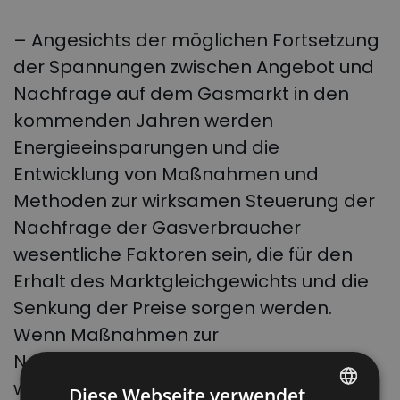
– Angesichts der möglichen Fortsetzung
der Spannungen zwischen Angebot und
Nachfrage auf dem Gasmarkt in den
kommenden Jahren werden
Energieeinsparungen und die
Entwicklung von Maßnahmen und
Methoden zur wirksamen Steuerung der
Nachfrage der Gasverbraucher
wesentliche Faktoren sein, die für den
Erhalt des Marktgleichgewichts und die
Senkung der Preise sorgen werden.
Wenn Maßnahmen zur
Nachfragereduzierung ergriffen werden,
wird die Versorgungslücke in der EU
Diese Webseite verwendet