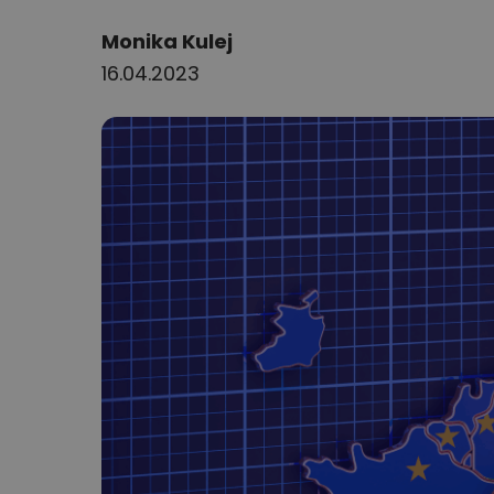
Author:
Monika Kulej
16.04.2023