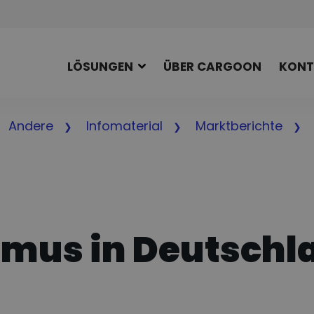
LÖSUNGEN
ÜBER CARGOON
KONT
Andere
Infomaterial
Marktberichte
mus in Deutschl