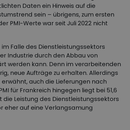
lichten Daten ein Hinweis auf die
umstrend sein – übrigens, zum ersten
der PMI-Werte war seit Juli 2022 nicht
im Falle des Dienstleistungssektors
der Industrie durch den Abbau von
lärt werden kann. Denn im verarbeitenden
ig, neue Aufträge zu erhalten. Allerdings
s erwähnt, auch die Lieferungen nach
I für Frankreich hingegen liegt bei 51,6
t die Leistung des Dienstleistungssektors
or eher auf eine Verlangsamung