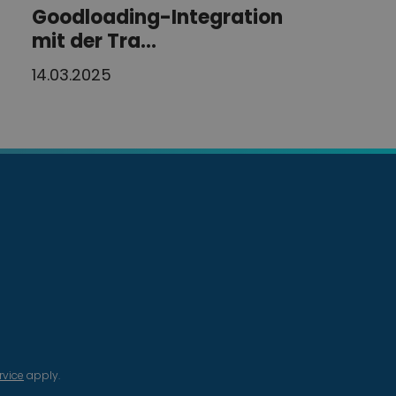
Goodloading-Integration
mit der Tra...
14.03.2025
rvice
apply.