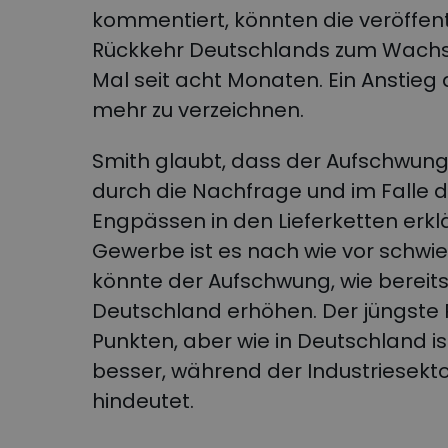
kommentiert, könnten die veröffent
Rückkehr Deutschlands zum Wachst
Mal seit acht Monaten. Ein Anstieg 
mehr zu verzeichnen.
Smith glaubt, dass der Aufschwung 
durch die Nachfrage und im Falle 
Engpässen in den Lieferketten erk
Gewerbe ist es nach wie vor schwier
könnte der Aufschwung, wie bereit
Deutschland erhöhen. Der jüngste PM
Punkten, aber wie in Deutschland is
besser, während der Industriesekt
hindeutet.