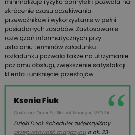
minimalizuje ryzyko pomyłek i pozwala na
skrócenie czasu oczekiwania
przewoźników i wykorzystanie w pełni
posiadanych zasobów. Zastosowanie
rozwiązań informatycznych przy
ustalaniu terminów załadunku i
rozładunku pozwala także na utrzymanie
poziomu obsługi, zwiększenie satysfakcji
klienta i uniknięcie przestojów.
Ksenia Fiuk
Customer Order Fulfillment Manager, MFO SA
Dzięki Dock Scheduler zwiększyliśmy
przepustowość magazynu
o ok. 23-