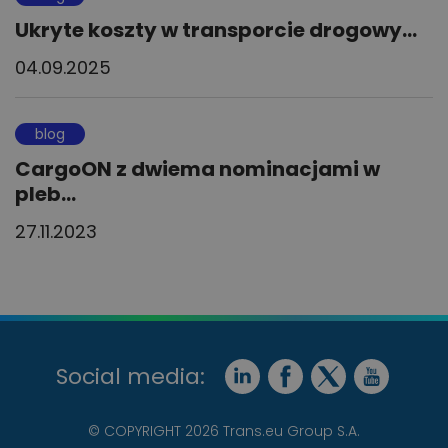
Ukryte koszty w transporcie drogowy...
04.09.2025
blog
CargoON z dwiema nominacjami w
pleb...
27.11.2023
Social media:
© COPYRIGHT 2026 Trans.eu Group S.A.