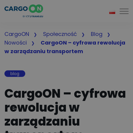
Togg
CargoON
Społeczność
Blog
Nowości
CargoON – cyfrowa rewolucja
w zarządzaniu transportem
blog
CargoON – cyfrowa
rewolucja w
zarządzaniu