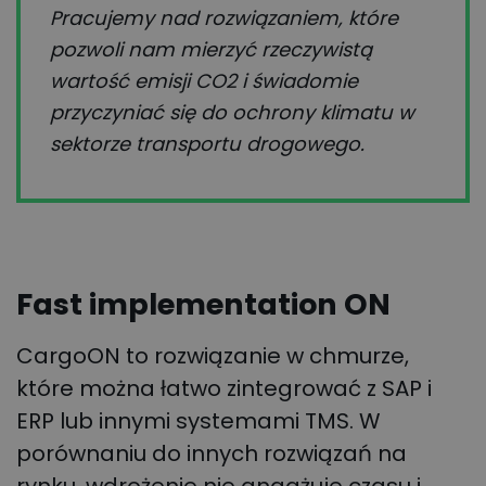
Pracujemy nad rozwiązaniem, które
pozwoli nam mierzyć rzeczywistą
wartość emisji CO2 i świadomie
przyczyniać się do ochrony klimatu w
sektorze transportu drogowego.
Fast implementation ON
CargoON to rozwiązanie w chmurze,
które można łatwo zintegrować z SAP i
ERP lub innymi systemami TMS. W
porównaniu do innych rozwiązań na
rynku, wdrożenie nie angażuje czasu i