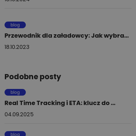
blog
Przewodnik dla załadowcy: Jak wybra...
18.10.2023
Podobne posty
blog
Real Time Tracking i ETA: klucz do ...
04.09.2025
blog