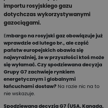
importu rosyjskiego gazu
dotychczas wykorzystywanymi
gazociągami.
E
mbargo na rosyjski gaz obowiązuje już
wprawdzie od lutego br., ale część
państw europejskich obawia się
najwyraźniej, że w przyszłości ktoś może
się wyłamać. Czy spodziewana decyzja
Grupy G7 zachwieje rynkiem
energetycznym i globalnymi
łańcuchami dostaw?
Na razie nic na to
nie wskazuje.
Spodziewana decyzja G7 (USA, Kanada,