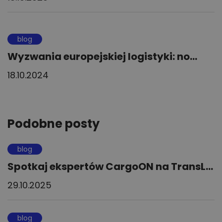
blog
Wyzwania europejskiej logistyki: no...
18.10.2024
Podobne posty
blog
Spotkaj ekspertów CargoON na TransL...
29.10.2025
blog