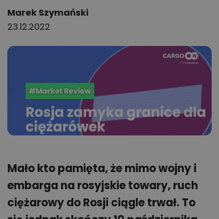
Author:
Marek Szymański
23.12.2022
Mało kto pamięta, że mimo wojny i
embarga na rosyjskie towary, ruch
ciężarowy do Rosji ciągle trwał. To