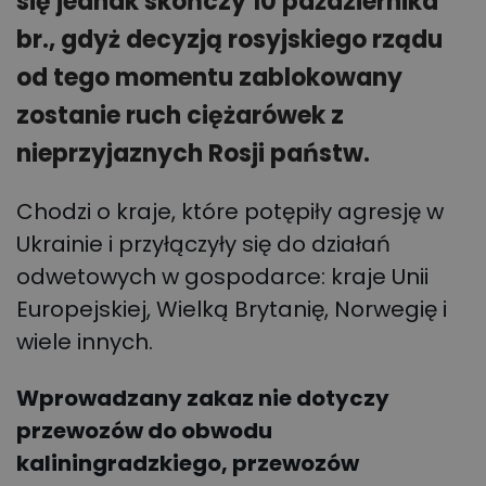
się jednak skończy 10 października
br., gdyż decyzją rosyjskiego rządu
od tego momentu zablokowany
zostanie ruch ciężarówek z
nieprzyjaznych Rosji państw.
Chodzi o kraje, które potępiły agresję w
Ukrainie i przyłączyły się do działań
odwetowych w gospodarce: kraje Unii
Europejskiej, Wielką Brytanię, Norwegię i
wiele innych.
Wprowadzany zakaz nie dotyczy
przewozów do obwodu
kaliningradzkiego, przewozów