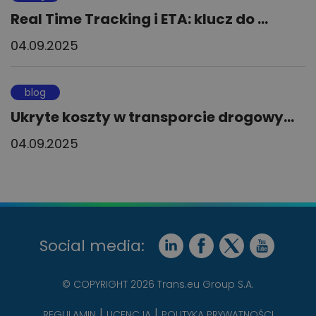
Real Time Tracking i ETA: klucz do ...
04.09.2025
blog
Ukryte koszty w transporcie drogowy...
04.09.2025
Social media:
© COPYRIGHT 2026 Trans.eu Group S.A.
REGULAMIN
LICENCJA
POLITYKA PRYWATNOŚCI