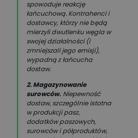
spowoduje reakcję
łańcuchową. Kontrahenci i
dostawcy, którzy nie będą
mierzyli dwutlenku węgla w
swojej działalności (i
zmniejszali jego emisji),
wypadną z łańcucha
dostaw.
2. Magazynowanie
surowców.
Niepewność
dostaw, szczególnie istotna
w produkcji pasz,
dodatków paszowych,
surowców i półproduktów,