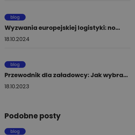
blog
Wyzwania europejskiej logistyki: no...
18.10.2024
blog
Przewodnik dla załadowcy: Jak wybra...
18.10.2023
Podobne posty
blog