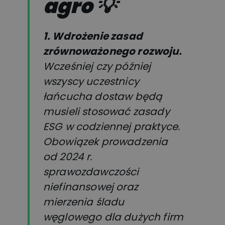
agro
💡
1. Wdrożenie zasad
zrównoważonego rozwoju.
Wcześniej czy później
wszyscy uczestnicy
łańcucha dostaw będą
musieli stosować zasady
ESG w codziennej praktyce.
Obowiązek prowadzenia
od 2024 r.
sprawozdawczości
niefinansowej oraz
mierzenia śladu
węglowego dla dużych firm