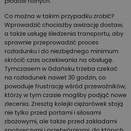
płodów rolnych.
Co można w takim przypadku zrobić?
Wprowadzić chociażby awizację dostaw,
a także usługę śledzenia transportu, aby
sprawnie przeprowadzić proces
rozładunku i do niezbędnego minimum
skrócić czas oczekiwania na obsługę.
Tymczasem w Gdańsku trzeba czekać
na rozładunek nawet 30 godzin, co
powoduje frustrację wśród przewoźników,
którzy w tym czasie mogliby podjąć nowe
zlecenia. Zresztą kolejki ciężarówek stoją
nie tylko przed portami i silosami
zbożowymi, ale także przed zakładami
spożywczymi i przetwórniami, do których