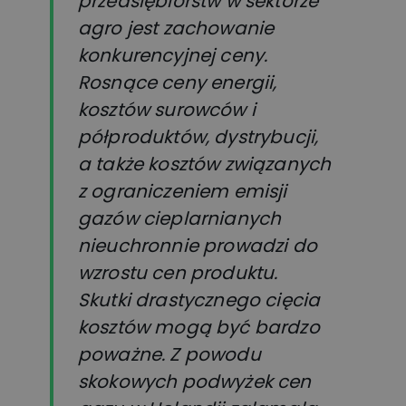
przedsiębiorstw w sektorze
agro jest zachowanie
konkurencyjnej ceny.
Rosnące ceny energii,
kosztów surowców i
półproduktów, dystrybucji,
a także kosztów związanych
z ograniczeniem emisji
gazów cieplarnianych
nieuchronnie prowadzi do
wzrostu cen produktu.
Skutki drastycznego cięcia
kosztów mogą być bardzo
poważne. Z powodu
skokowych podwyżek cen