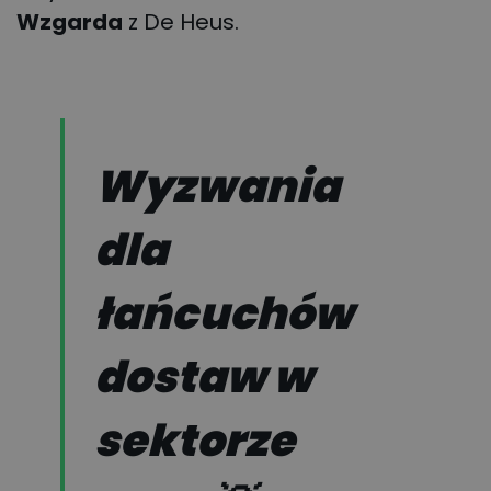
Wzgarda
z De Heus.
Wyzwania
dla
łańcuchów
dostaw w
sektorze