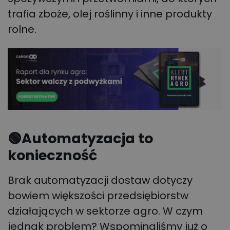
trafia zboże, olej roślinny i inne produkty
rolne.
🟢
Automatyzacja to
konieczność
Brak automatyzacji dostaw dotyczy
bowiem większości przedsiębiorstw
działających w sektorze agro. W czym
jednak problem? Wspominaliśmy już o