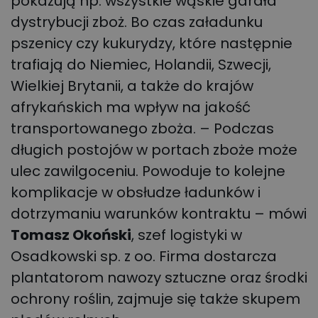
pokazują np. wszystkie wąskie gardła
dystrybucji zboż. Bo czas załadunku
pszenicy czy kukurydzy, które następnie
trafiają do Niemiec, Holandii, Szwecji,
Wielkiej Brytanii, a także do krajów
afrykańskich ma wpływ na jakość
transportowanego zboża. – Podczas
długich postojów w portach zboże może
ulec zawilgoceniu. Powoduje to kolejne
komplikacje w obsłudze ładunków i
dotrzymaniu warunków kontraktu – mówi
Tomasz Okoński
, szef logistyki w
Osadkowski sp. z oo. Firma dostarcza
plantatorom nawozy sztuczne oraz środki
ochrony roślin, zajmuje się także skupem