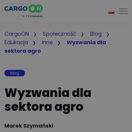
Togg
CargoON
Społeczność
Blog
Edukacja
Inne
Wyzwania dla
sektora agro
blog
Wyzwania dla
sektora agro
Author:
Marek Szymański