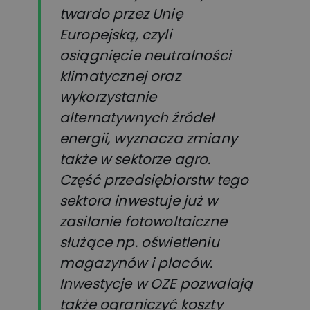
twardo przez Unię
Europejską, czyli
osiągnięcie neutralności
klimatycznej oraz
wykorzystanie
alternatywnych źródeł
energii, wyznacza zmiany
także w sektorze agro.
Część przedsiębiorstw tego
sektora inwestuje już w
zasilanie fotowoltaiczne
służące np. oświetleniu
magazynów i placów.
Inwestycje w OZE pozwalają
także ograniczyć koszty