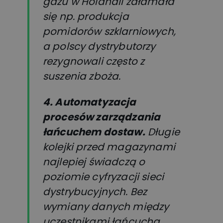
gazu w Holandii załamała
się np. produkcja
pomidorów szklarniowych,
a polscy dystrybutorzy
rezygnowali często z
suszenia zboża.
4. Automatyzacja
procesów zarządzania
łańcuchem dostaw.
Długie
kolejki przed magazynami
najlepiej świadczą o
poziomie cyfryzacji sieci
dystrybucyjnych. Bez
wymiany danych między
uczestnikami łańcucha