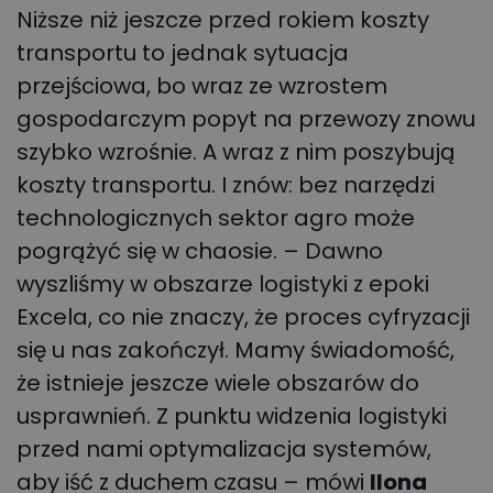
Niższe niż jeszcze przed rokiem koszty
transportu to jednak sytuacja
przejściowa, bo wraz ze wzrostem
gospodarczym popyt na przewozy znowu
szybko wzrośnie. A wraz z nim poszybują
koszty transportu. I znów: bez narzędzi
technologicznych sektor agro może
pogrążyć się w chaosie. – Dawno
wyszliśmy w obszarze logistyki z epoki
Excela, co nie znaczy, że proces cyfryzacji
się u nas zakończył. Mamy świadomość,
że istnieje jeszcze wiele obszarów do
usprawnień. Z punktu widzenia logistyki
przed nami optymalizacja systemów,
aby iść z duchem czasu – mówi
Ilona