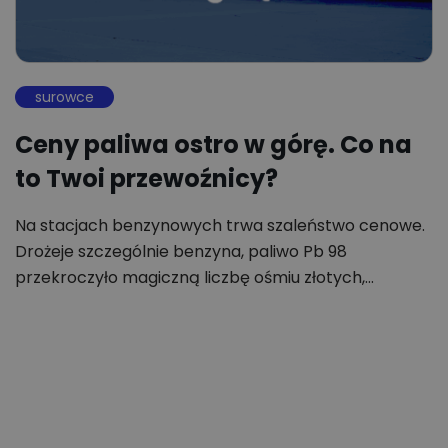
surowce
Ceny paliwa ostro w górę. Co na
to Twoi przewoźnicy?
Na stacjach benzynowych trwa szaleństwo cenowe.
Drożeje szczególnie benzyna, paliwo Pb 98
przekroczyło magiczną liczbę ośmiu złotych,…